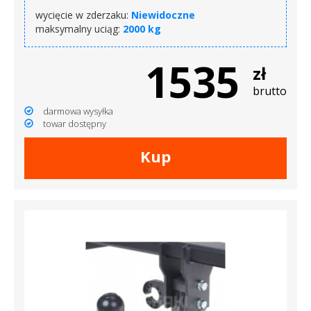
wycięcie w zderzaku:
Niewidoczne
maksymalny uciąg:
2000 kg
1535
zł
brutto
darmowa wysyłka
towar dostępny
Kup