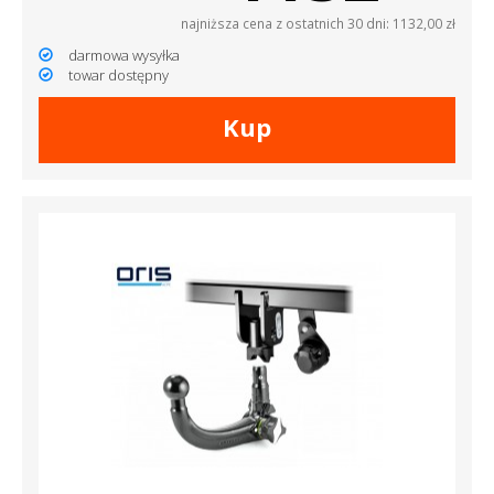
najniższa cena z ostatnich 30 dni: 1132,00 zł
darmowa wysyłka
towar dostępny
Kup