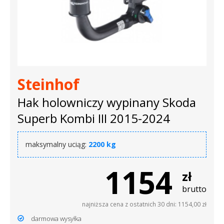
Steinhof
Hak holowniczy wypinany Skoda
Superb Kombi III 2015-2024
maksymalny uciąg:
2200 kg
1154
zł
brutto
najniższa cena z ostatnich 30 dni: 1154,00 zł
darmowa wysyłka