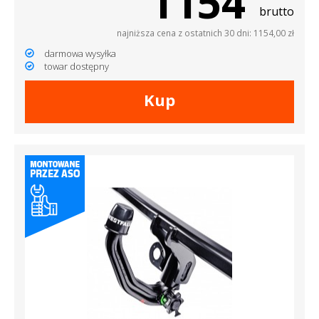
1154
brutto
najniższa cena z ostatnich 30 dni: 1154,00 zł
darmowa wysyłka
towar dostępny
Kup