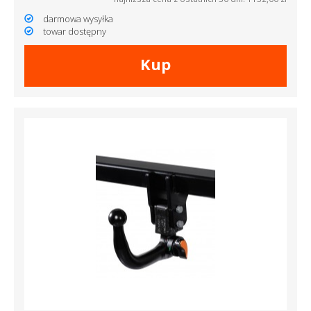
darmowa wysyłka
towar dostępny
Kup