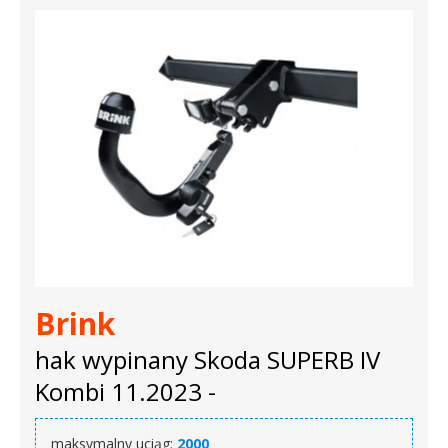
Brink
hak wypinany Skoda SUPERB IV
Kombi 11.2023 -
maksymalny uciąg:
2000