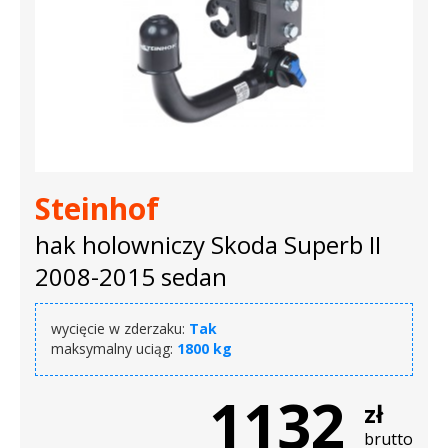
Steinhof
hak holowniczy Skoda Superb II
2008-2015 sedan
wycięcie w zderzaku:
Tak
maksymalny uciąg:
1800 kg
1132
zł
brutto