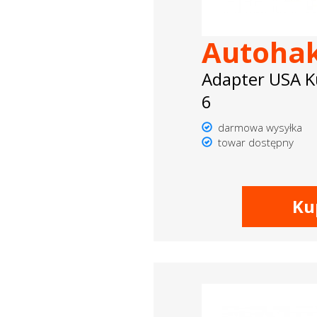
Autoha
Adapter USA K
6
darmowa wysyłka
towar dostępny
Ku