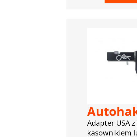
Autoha
Adapter USA z
kasownikiem l