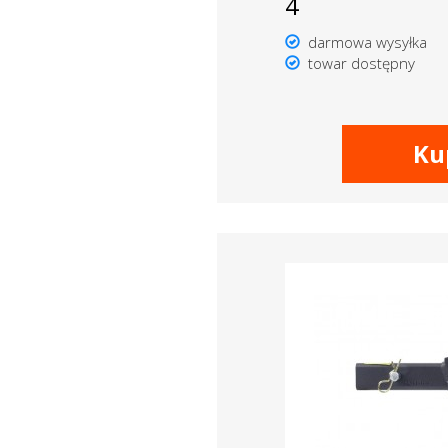
4
darmowa wysyłka
towar dostępny
Ku