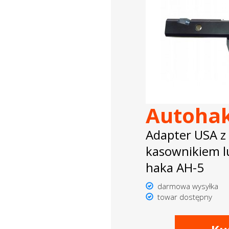
Autoha
Adapter USA z
kasownikiem l
haka AH-5
darmowa wysyłka
towar dostępny