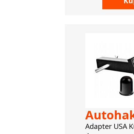
Ku
Autoha
Adapter USA K