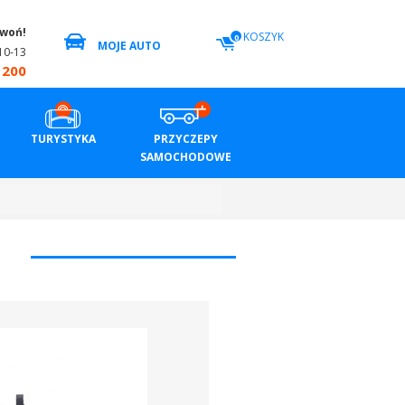
zwoń!
KOSZYK
0
MOJE AUTO
10-13
 200
TURYSTYKA
PRZYCZEPY
SAMOCHODOWE