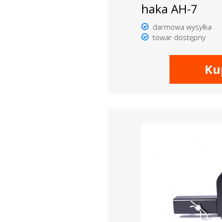
haka AH-7
darmowa wysyłka
towar dostępny
Ku