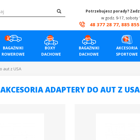
Potrzebujesz porady? Zad
w godz. 9-17, soboty 
48 377 28 77, 885 855
BAGAŻNIKI
BOXY
BAGAŻNIKI
AKCESORIA
ROWEROWE
DACHOWE
DACHOWE
SPORTOWE
o aut z USA
AKCESORIA ADAPTERY DO AUT Z USA