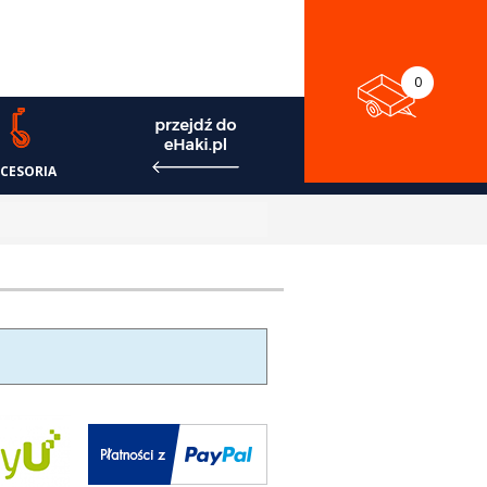
0
CESORIA