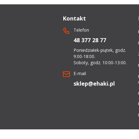
dachowe
Kontakt
AKCESORIA
Telefon
SPORTOWE
48 377 28 77
Turystyka
Poniedziałek-piątek, godz.
9:00-18:00.
Przyczepy
Soboty, godz. 10:00-13:00.
samochodowe
E-mail
sklep@ehaki.pl
Kontakt