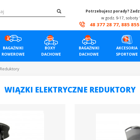
Potrzebujesz porady? Zad
w godz. 9-17, soboty 
48 377 28 77, 885 855
BAGAŻNIKI
BOXY
BAGAŻNIKI
AKCESORIA
ROWEROWE
DACHOWE
DACHOWE
SPORTOWE
Reduktory
WIĄZKI ELEKTRYCZNE REDUKTORY