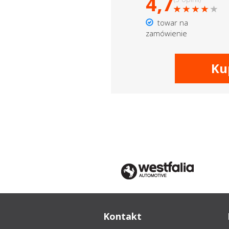
4,7
towar na
zamówienie
Ku
Kontakt