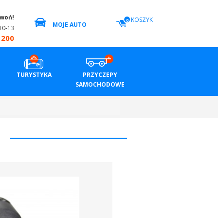
zwoń!
KOSZYK
0
MOJE AUTO
10-13
 200
TURYSTYKA
PRZYCZEPY
SAMOCHODOWE