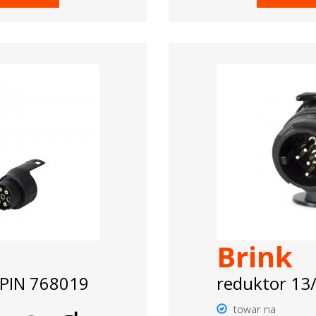
Brink
 PIN 768019
reduktor 13
towar na