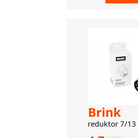
Brink
reduktor 7/13
(3 opinii)