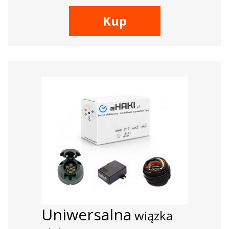
Kup
Uniwersalna
wiązka