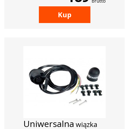
brutto
Kup
Uniwersalna
wiązka