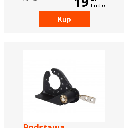
19
brutto
Kup
Podstawa