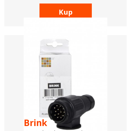
Kup
Brink