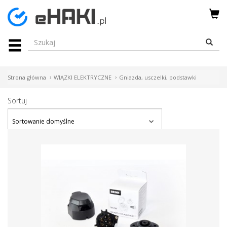
Menu
HAKI
HOLOWNICZE
Strona główna
WIĄZKI ELEKTRYCZNE
Gniazda, usczelki, podstawki
WIĄZKI
Sortuj
ELEKTRYCZNE
BAGAŻNIKI
ROWEROWE
BOXY
DACHOWE
Bagażniki