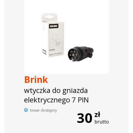
Brink
wtyczka do gniazda
elektrycznego 7 PIN
towar dostępny
30
zł
brutto