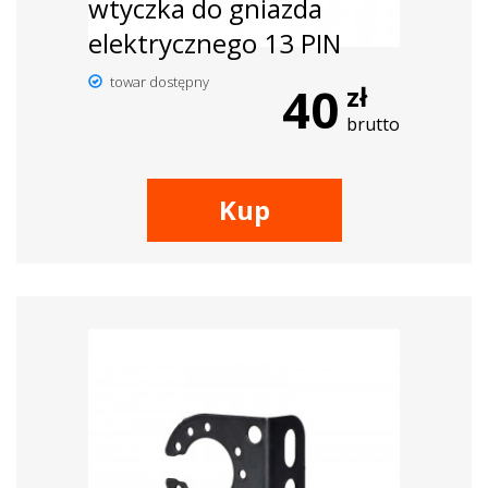
wtyczka do gniazda
elektrycznego 13 PIN
towar dostępny
40
zł
brutto
Kup