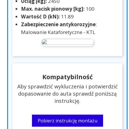
Uciąg [kg]:
2450
Max. nacisk pionowy [kg]:
100
Wartość D (kN):
11.89
Zabezpieczenie antykorozyjne
:
Malowanie Kataforetyczne - KTL
Kompatybilność
Aby sprawdzić wykluczenia i potwierdzić
dopasowanie do auta sprawdź poniższą
instrukcję.
Pobierz instrukcję montażu