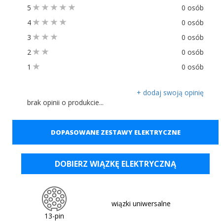
5
0 osób
4
0 osób
3
0 osób
2
0 osób
1
0 osób
+ dodaj swoją opinię
brak opinii o produkcie...
DOPASOWANE ZESTAWY ELEKTRYCZNE
DOBIERZ WIĄZKĘ ELEKTRYCZNĄ
wiązki uniwersalne
13-pin