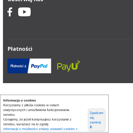
Płatności
Informacja o cookies
Korzystamy z plików cookies w celach
statystycznych i umożliwienia funkcjonowania
Zgadzam
serwisu.
się,
Uznajemy, że jeżeli kontynuujesz korzystanie z
zamknij
serwisu, wyrażasz na to zgodę.
X
Informacje o możliwości zmiany ustawień cookies »