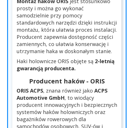
Montaż haków ORIS
jest stosunkowo
prosty i można go wykonać
samodzielnie przy pomocy
standardowych narzędzi dzięki instrukcji
montażu, która ułatwia proces instalacji.
Producent zapewnia dostępność części
zamiennych, co ułatwia konserwację i
utrzymanie haka w doskonałym stanie.
Haki holownicze ORIS objęte są
2-letnią
gwarancją producenta.
Producent haków - ORIS
ORIS ACPS
, znana również jako
ACPS
Automotive GmbH
, to wiodący
producent innowacyjnych i bezpiecznych
systemów haków holowniczych oraz
bagażników rowerowych dla
samochodów osobowych, SUV-ów i