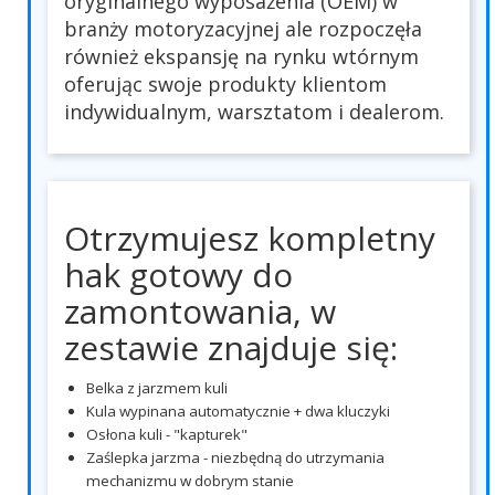
oryginalnego wyposażenia (OEM) w
branży motoryzacyjnej ale rozpoczęła
również ekspansję na rynku wtórnym
oferując swoje produkty klientom
indywidualnym, warsztatom i dealerom.
Otrzymujesz kompletny
hak gotowy do
zamontowania, w
zestawie znajduje się:
Belka z jarzmem kuli
Kula wypinana automatycznie + dwa kluczyki
Osłona kuli - "kapturek"
Zaślepka jarzma - niezbędną do utrzymania
mechanizmu w dobrym stanie