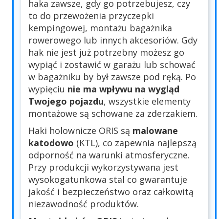
haka zawsze, gdy go potrzebujesz, czy
to do przewożenia przyczepki
kempingowej, montażu bagażnika
rowerowego lub innych akcesoriów. Gdy
hak nie jest już potrzebny możesz go
wypiąć i zostawić w garażu lub schować
w bagażniku by był zawsze pod ręką. Po
wypięciu
nie ma wpływu na wygląd
Twojego pojazdu
, wszystkie elementy
montażowe są schowane za zderzakiem.
Haki holownicze ORIS są
malowane
katodowo
(KTL), co zapewnia najlepszą
odporność na warunki atmosferyczne.
Przy produkcji wykorzystywana jest
wysokogatunkowa stal co gwarantuje
jakość i bezpieczeństwo oraz całkowitą
niezawodność produktów.