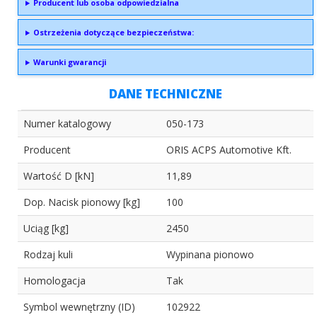
Producent lub osoba odpowiedzialna
Ostrzeżenia dotyczące bezpieczeństwa:
Warunki gwarancji
DANE TECHNICZNE
Numer katalogowy
050-173
Producent
ORIS ACPS Automotive Kft.
Wartość D [kN]
11,89
Dop. Nacisk pionowy [kg]
100
Uciąg [kg]
2450
Rodzaj kuli
Wypinana pionowo
Homologacja
Tak
Symbol wewnętrzny (ID)
102922