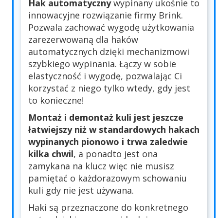
Hak automatyczny
wypinany ukośnie to
innowacyjne rozwiązanie firmy Brink.
Pozwala zachować wygodę użytkowania
zarezerwowaną dla haków
automatycznych dzięki mechanizmowi
szybkiego wypinania. Łączy w sobie
elastyczność i wygodę, pozwalając Ci
korzystać z niego tylko wtedy, gdy jest
to konieczne!
Montaż i demontaż kuli jest jeszcze
łatwiejszy niż w standardowych hakach
wypinanych pionowo i trwa zaledwie
kilka chwil
, a ponadto jest ona
zamykana na klucz więc nie musisz
pamiętać o każdorazowym schowaniu
kuli gdy nie jest używana.
Haki są przeznaczone do konkretnego