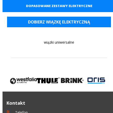
DOPASOWANE ZESTAWY ELEKTRYCZNE
DOBIERZ WIĄZKĘ ELEKTRYCZNĄ
wiązki uniwersalne
Kontakt
Telefon