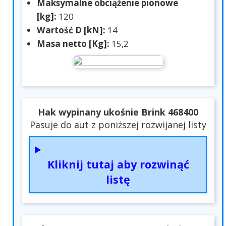
Maksymalne obciążenie pionowe
[kg]:
120
Wartość D [kN]:
14
Masa netto [Kg]:
15,2
Hak wypinany ukośnie Brink 468400
Pasuje do aut z poniższej rozwijanej listy
Kliknij tutaj aby rozwinąć
listę