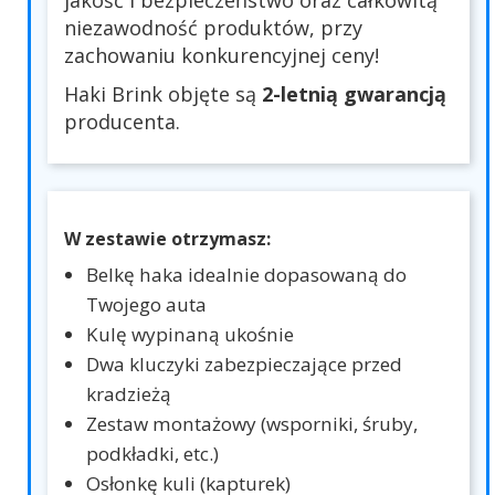
jakość i bezpieczeństwo oraz całkowitą
niezawodność produktów, przy
zachowaniu konkurencyjnej ceny!
Haki Brink objęte są
2-letnią gwarancją
producenta.
W zestawie otrzymasz:
Belkę haka idealnie dopasowaną do
Twojego auta
Kulę wypinaną ukośnie
Dwa kluczyki zabezpieczające przed
kradzieżą
Zestaw montażowy (wsporniki, śruby,
podkładki, etc.)
Osłonkę kuli (kapturek)