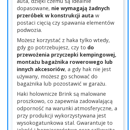
auta, dzięki czemu są idealnie
dopasowane,
nie wymagają żadnych
przeróbek w konstrukcji auta
w
postaci cięcią czy spawania elementów
podwozia.
Możesz korzystać z haka tylko wtedy,
gdy go potrzebujesz, czy to
do
przewożenia przyczepki kempingowej,
montażu bagażnika rowerowego lub
innych akcesoriów
, a gdy hak nie jest
używany, możesz go schować do
bagażnika lub pozostawić w garażu.
Haki holownicze Brink są malowane
proszkowo, co zapewnia zadowalającą
odporność na warunki atmosferyczne, a
przy produkcji wykorzystywana jest
wysokogatunkowa stal. Gwarantuje to