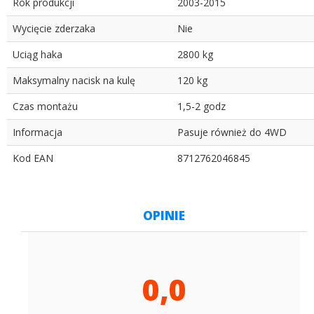
Rok produkcji
2003-2015
Wycięcie zderzaka
Nie
Uciąg haka
2800 kg
Maksymalny nacisk na kulę
120 kg
Czas montażu
1,5-2 godz
Informacja
Pasuje również do 4WD
Kod EAN
8712762046845
OPINIE
0,0