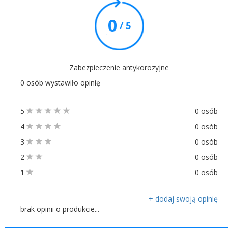
0
/ 5
Zabezpieczenie antykorozyjne
0 osób wystawiło opinię
5
0 osób
4
0 osób
3
0 osób
2
0 osób
1
0 osób
+ dodaj swoją opinię
brak opinii o produkcie...