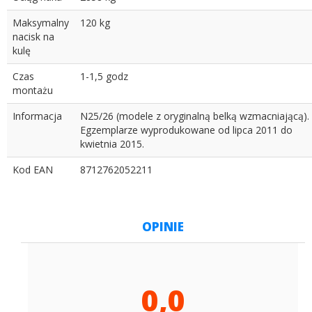
Maksymalny
120 kg
nacisk na
kulę
Czas
1-1,5 godz
montażu
Informacja
N25/26 (modele z oryginalną belką wzmacniającą).
Egzemplarze wyprodukowane od lipca 2011 do
kwietnia 2015.
Kod EAN
8712762052211
OPINIE
0,0