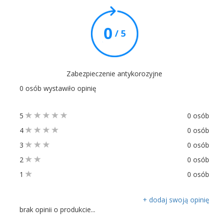
0
/ 5
Zabezpieczenie antykorozyjne
0 osób wystawiło opinię
5
0 osób
4
0 osób
3
0 osób
2
0 osób
1
0 osób
+ dodaj swoją opinię
brak opinii o produkcie...