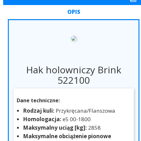
OPIS
Hak holowniczy Brink
522100
Dane techniczne:
Rodzaj kuli:
Przykręcana/Flanszowa
Homologacja:
e5 00-1800
Maksymalny uciąg [kg]:
2858
Maksymalne obciążenie pionowe