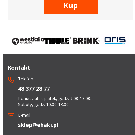
Kup
Kontakt
Telefon
48 377 28 77
Poniedziałek-piątek, godz. 9:00-18:00.
Soboty, godz. 10:00-13:00.
E-mail
sklep@ehaki.pl