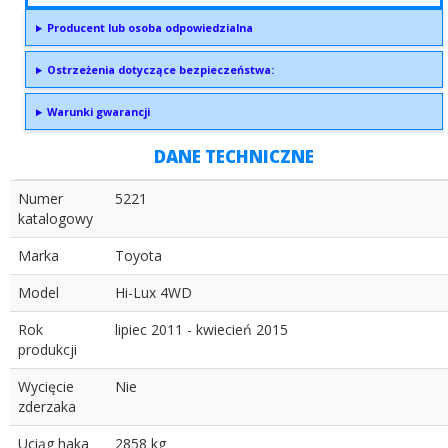
Producent lub osoba odpowiedzialna
Ostrzeżenia dotyczące bezpieczeństwa:
Warunki gwarancji
DANE TECHNICZNE
Numer
5221
katalogowy
Marka
Toyota
Model
Hi-Lux 4WD
Rok
lipiec 2011 - kwiecień 2015
produkcji
Wycięcie
Nie
zderzaka
Uciąg haka
2858 kg