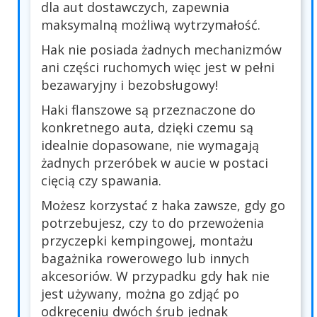
dla aut dostawczych, zapewnia
maksymalną możliwą wytrzymałość.
Hak nie posiada żadnych mechanizmów
ani części ruchomych więc jest w pełni
bezawaryjny i bezobsługowy!
Haki flanszowe są przeznaczone do
konkretnego auta, dzięki czemu są
idealnie dopasowane, nie wymagają
żadnych przeróbek w aucie w postaci
cięcią czy spawania.
Możesz korzystać z haka zawsze, gdy go
potrzebujesz, czy to do przewożenia
przyczepki kempingowej, montażu
bagażnika rowerowego lub innych
akcesoriów. W przypadku gdy hak nie
jest używany, można go zdjąć po
odkręceniu dwóch śrub jednak