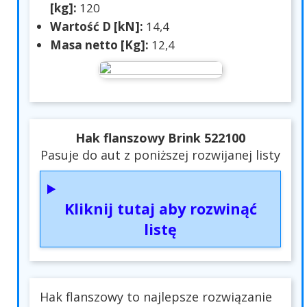
[kg]:
120
Wartość D [kN]:
14,4
Masa netto [Kg]:
12,4
Hak flanszowy Brink 522100
Pasuje do aut z poniższej rozwijanej listy
Kliknij tutaj aby rozwinąć
listę
Hak flanszowy to najlepsze rozwiązanie