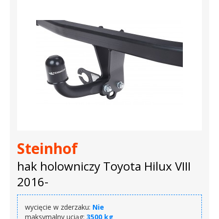
Steinhof
hak holowniczy Toyota Hilux VIII
2016-
wycięcie w zderzaku:
Nie
maksymalny uciąg:
3500 kg