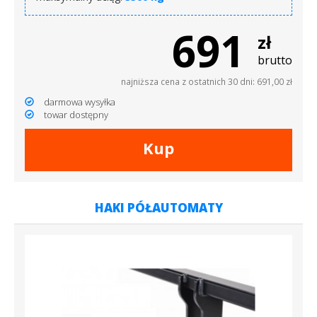
691
zł
brutto
najniższa cena z ostatnich 30 dni: 691,00 zł
darmowa wysyłka
towar dostępny
Kup
HAKI PÓŁAUTOMATY