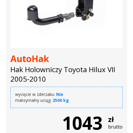
AutoHak
Hak Holowniczy Toyota Hilux VII
2005-2010
wycięcie w zderzaku:
Nie
maksymalny uciąg:
2500 kg
1043
zł
brutto