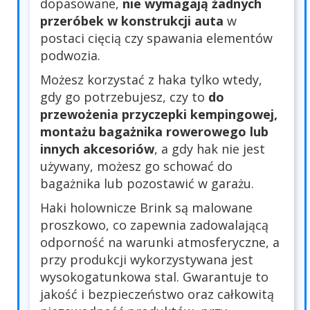
dopasowane,
nie wymagają żadnych
przeróbek w konstrukcji auta
w
postaci cięcią czy spawania elementów
podwozia.
Możesz korzystać z haka tylko wtedy,
gdy go potrzebujesz, czy to
do
przewożenia przyczepki kempingowej,
montażu bagażnika rowerowego lub
innych akcesoriów
, a gdy hak nie jest
używany, możesz go schować do
bagażnika lub pozostawić w garażu.
Haki holownicze Brink są malowane
proszkowo, co zapewnia zadowalającą
odporność na warunki atmosferyczne, a
przy produkcji wykorzystywana jest
wysokogatunkowa stal. Gwarantuje to
jakość i bezpieczeństwo oraz całkowitą