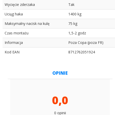
Wycięcie zderzaka
Tak
Uciąg haka
1400 kg
Maksymalny nacisk na kulę
75 kg
Czas montażu
1,5-2 godz
Informacja
Poza Copa (poza FR)
Kod EAN
8712762051924
OPINIE
0,0
0 opinii