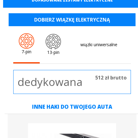
DOPASOWANE ZESTAWY ELEKTRYCZNE
DOBIERZ WIĄZKĘ ELEKTRYCZNĄ
wiązki uniwersalne
7-pin
13-pin
512 zł brutto
dedykowana
INNE HAKI DO TWOJEGO AUTA