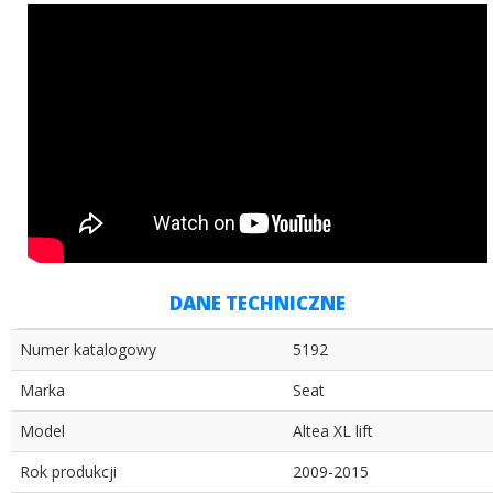
DANE TECHNICZNE
Numer katalogowy
5192
Marka
Seat
Model
Altea XL lift
Rok produkcji
2009-2015