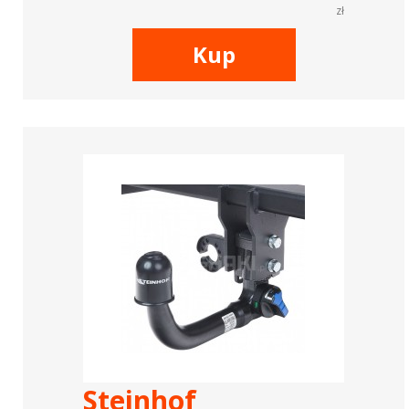
zł
Kup
Steinhof