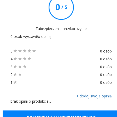
0
/ 5
Zabezpieczenie antykorozyjne
0 osób wystawiło opinię
5
0 osób
4
0 osób
3
0 osób
2
0 osób
1
0 osób
+ dodaj swoją opinię
brak opinii o produkcie...