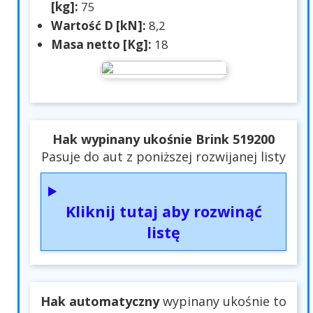
[kg]:
75
Wartość D [kN]:
8,2
Masa netto [Kg]:
18
Hak wypinany ukośnie Brink 519200
Pasuje do aut z poniższej rozwijanej listy
Kliknij tutaj aby rozwinąć
listę
Hak automatyczny
wypinany ukośnie to