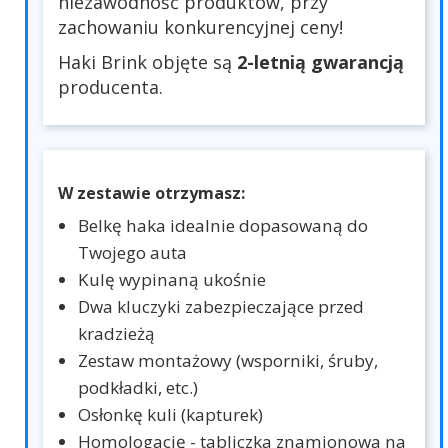
niezawodność produktów, przy
zachowaniu konkurencyjnej ceny!
Haki Brink objęte są
2-letnią gwarancją
producenta.
W zestawie otrzymasz:
Belkę haka idealnie dopasowaną do
Twojego auta
Kulę wypinaną ukośnie
Dwa kluczyki zabezpieczające przed
kradzieżą
Zestaw montażowy (wsporniki, śruby,
podkładki, etc.)
Osłonkę kuli (kapturek)
Homologację - tabliczka znamionowa na