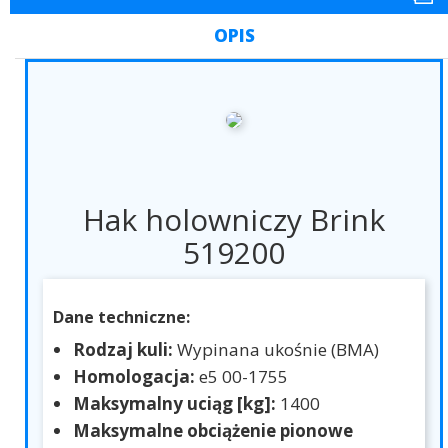
OPIS
Hak holowniczy Brink
519200
Dane techniczne:
Rodzaj kuli:
Wypinana ukośnie (BMA)
Homologacja:
e5 00-1755
Maksymalny uciąg [kg]:
1400
Maksymalne obciążenie pionowe