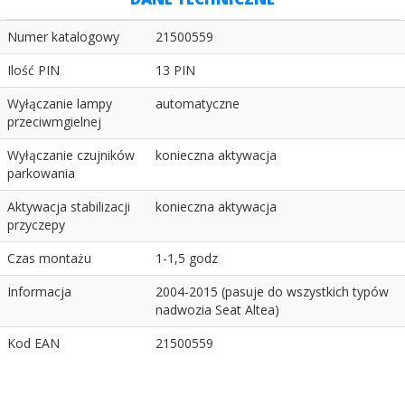
Numer katalogowy
21500559
Ilość PIN
13 PIN
Wyłączanie lampy
automatyczne
przeciwmgielnej
Wyłączanie czujników
konieczna aktywacja
parkowania
Aktywacja stabilizacji
konieczna aktywacja
przyczepy
Czas montażu
1-1,5 godz
Informacja
2004-2015 (pasuje do wszystkich typów
nadwozia Seat Altea)
Kod EAN
21500559