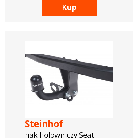
Kup
Steinhof
hak holowniczy Seat