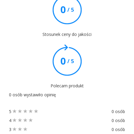
0
/ 5
Stosunek ceny do jakości
0
/ 5
Polecam produkt
0 osób wystawiło opinię
5
0 osób
4
0 osób
3
0 osób