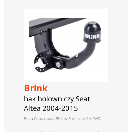
Brink
hak holowniczy Seat
Altea 2004-2015
Poza Copa (poza FR) (też Freetrack 2 + 4WD)