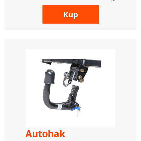
Kup
Autohak