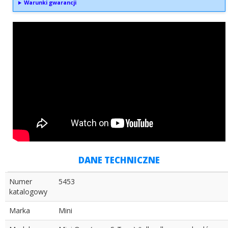
Warunki gwarancji
DANE TECHNICZNE
Numer
5453
katalogowy
Marka
Mini