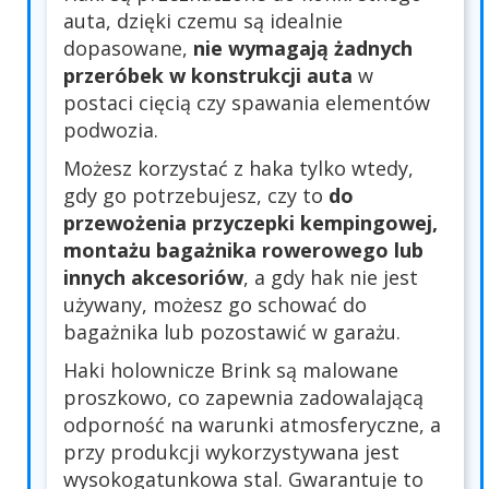
auta, dzięki czemu są idealnie
dopasowane,
nie wymagają żadnych
przeróbek w konstrukcji auta
w
postaci cięcią czy spawania elementów
podwozia.
Możesz korzystać z haka tylko wtedy,
gdy go potrzebujesz, czy to
do
przewożenia przyczepki kempingowej,
montażu bagażnika rowerowego lub
innych akcesoriów
, a gdy hak nie jest
używany, możesz go schować do
bagażnika lub pozostawić w garażu.
Haki holownicze Brink są malowane
proszkowo, co zapewnia zadowalającą
odporność na warunki atmosferyczne, a
przy produkcji wykorzystywana jest
wysokogatunkowa stal. Gwarantuje to