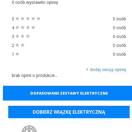
0 osób wystawiło opinię
5
0 osób
4
0 osób
3
0 osób
2
0 osób
1
0 osób
+ dodaj swoją opinię
brak opinii o produkcie...
DOPASOWANE ZESTAWY ELEKTRYCZNE
DOBIERZ WIĄZKĘ ELEKTRYCZNĄ