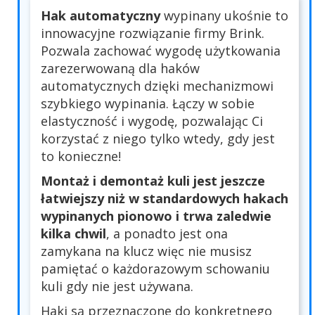
Hak automatyczny
wypinany ukośnie to
innowacyjne rozwiązanie firmy Brink.
Pozwala zachować wygodę użytkowania
zarezerwowaną dla haków
automatycznych dzięki mechanizmowi
szybkiego wypinania. Łączy w sobie
elastyczność i wygodę, pozwalając Ci
korzystać z niego tylko wtedy, gdy jest
to konieczne!
Montaż i demontaż kuli jest jeszcze
łatwiejszy niż w standardowych hakach
wypinanych pionowo i trwa zaledwie
kilka chwil
, a ponadto jest ona
zamykana na klucz więc nie musisz
pamiętać o każdorazowym schowaniu
kuli gdy nie jest używana.
Haki są przeznaczone do konkretnego