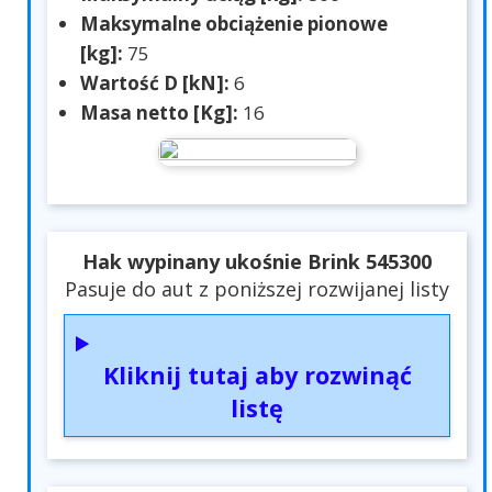
Maksymalne obciążenie pionowe
[kg]:
75
Wartość D [kN]:
6
Masa netto [Kg]:
16
Hak wypinany ukośnie Brink 545300
Pasuje do aut z poniższej rozwijanej listy
Kliknij tutaj aby rozwinąć
listę