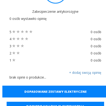
Zabezpieczenie antykorozyjne
0 osób wystawiło opinię
5
0 osób
4
0 osób
3
0 osób
2
0 osób
1
0 osób
+ dodaj swoją opinię
brak opinii o produkcie...
DOPASOWANE ZESTAWY ELEKTRYCZNE