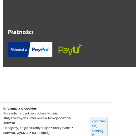
Płatności
Informacja o cookies
Korzystamy z plików cookies w celach
statystycznych i umożliwienia funkcjonowania
Zgadzam
serwisu.
się,
Uznajemy, że jeżeli kontynuujesz korzystanie z
zamknij
serwisu, wyrażasz na to zgodę.
X