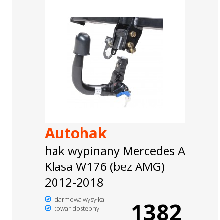
Autohak
hak wypinany Mercedes A
Klasa W176 (bez AMG)
2012-2018
darmowa wysyłka
1382
towar dostępny