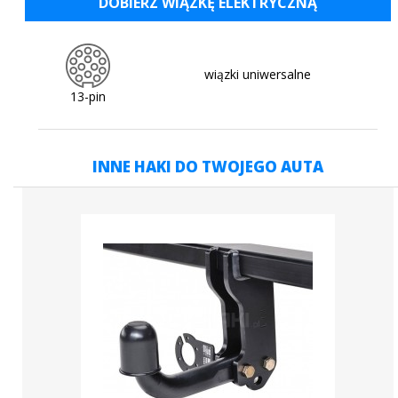
DOBIERZ WIĄZKĘ ELEKTRYCZNĄ
wiązki uniwersalne
13-pin
INNE HAKI DO TWOJEGO AUTA