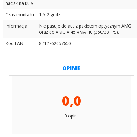
nacisk na kulę
Czas montażu
1,5-2 godz.
Informacja
Nie pasuje do aut z pakietem optycznym AMG
oraz do AMG A 45 4MATIC (360/381PS).
Kod EAN
8712762057650
OPINIE
0,0
0 opinii