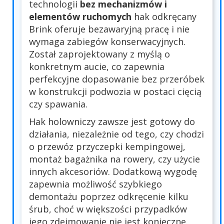
technologii
bez mechanizmów i
elementów ruchomych
hak odkręcany
Brink oferuje bezawaryjną pracę i nie
wymaga zabiegów konserwacyjnych.
Został zaprojektowany z myślą o
konkretnym aucie, co zapewnia
perfekcyjne dopasowanie bez przeróbek
w konstrukcji podwozia w postaci cięcią
czy spawania.
Hak holowniczy zawsze jest gotowy do
działania, niezależnie od tego, czy chodzi
o przewóz przyczepki kempingowej,
montaż bagażnika na rowery, czy użycie
innych akcesoriów. Dodatkową wygodę
zapewnia możliwość szybkiego
demontażu poprzez odkręcenie kilku
śrub, choć w większości przypadków
jego zdejmowanie nie jest konieczne.