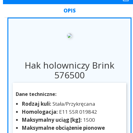
OPIS
Hak holowniczy Brink
576500
Dane techniczne:
Rodzaj kuli:
Stała/Przykręcana
Homologacja:
E11 55R 019842
Maksymalny uciąg [kg]:
1500
Maksymalne obciążenie pionowe