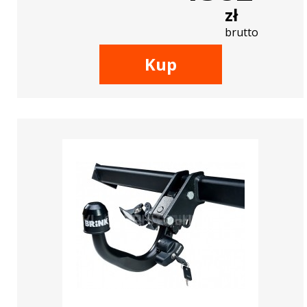
zł
brutto
Kup