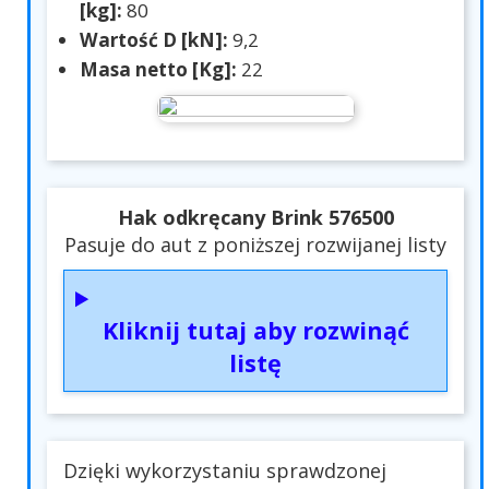
[kg]:
80
Wartość D [kN]:
9,2
Masa netto [Kg]:
22
Hak odkręcany Brink 576500
Pasuje do aut z poniższej rozwijanej listy
Kliknij tutaj aby rozwinąć
listę
Dzięki wykorzystaniu sprawdzonej