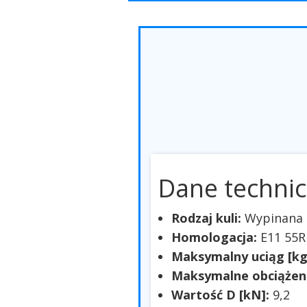
Dane technic
Rodzaj kuli:
Wypinana 
Homologacja:
E11 55R
Maksymalny uciąg [kg
Maksymalne obciążeni
Wartość D [kN]:
9,2