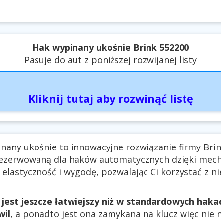
Hak wypinany ukośnie Brink 552200
Pasuje do aut z poniższej rozwijanej listy
Kliknij tutaj aby rozwinąć listę
nany ukośnie to innowacyjne rozwiązanie firmy Bri
ezerwowaną dla haków automatycznych dzięki mec
 elastyczność i wygodę, pozwalając Ci korzystać z ni
 jest jeszcze łatwiejszy niż w standardowych hak
wil
, a ponadto jest ona zamykana na klucz więc nie