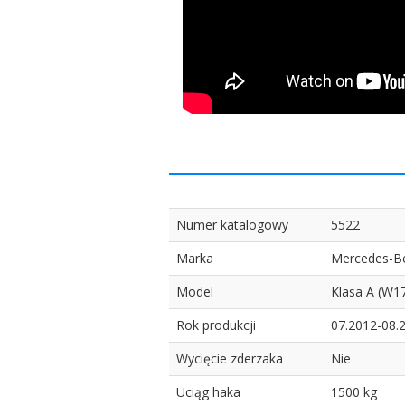
Numer katalogowy
5522
Marka
Mercedes-B
Model
Klasa A (W17
Rok produkcji
07.2012-08.
Wycięcie zderzaka
Nie
Uciąg haka
1500 kg