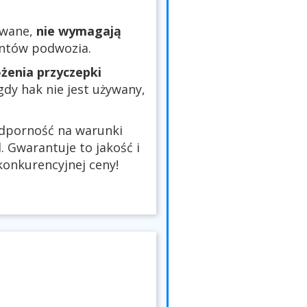
owane,
nie wymagają
entów podwozia.
żenia przyczepki
 gdy hak nie jest używany,
odporność na warunki
 Gwarantuje to jakość i
onkurencyjnej ceny!