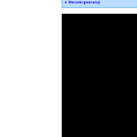
Warunki gwarancji