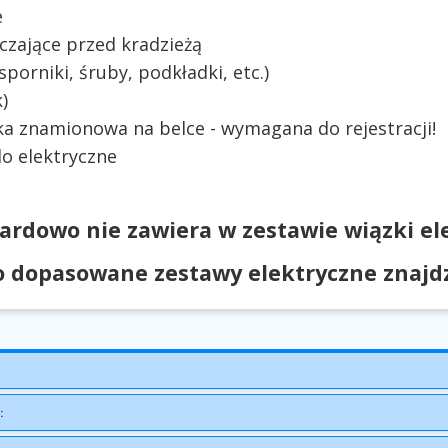
e
czające przed kradzieżą
orniki, śruby, podkładki, etc.)
)
ka znamionowa na belce - wymagana do rejestracji!
o elektryczne
ardowo nie zawiera w zestawie wiązki ele
 dopasowane zestawy elektryczne znajdzi
: