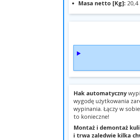
Masa netto [Kg]:
20,4
Hak automatyczny
wypi
wygodę użytkowania zar
wypinania. Łączy w sobie
to konieczne!
Montaż i demontaż kuli
i trwa zaledwie kilka ch