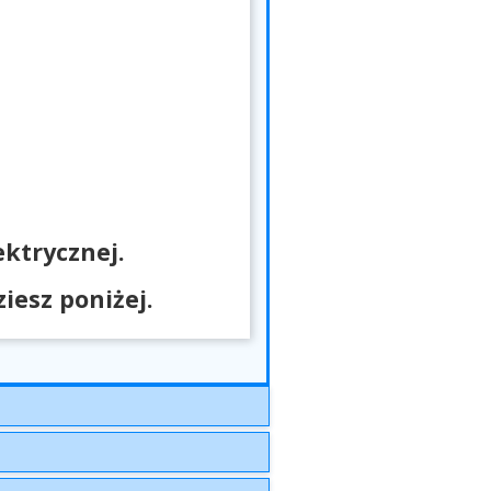
ktrycznej.
esz poniżej.