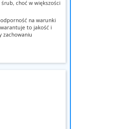
śrub, choć w większości
ą odporność na warunki
warantuje to jakość i
zy zachowaniu