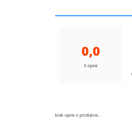
0,0
0 opinii
brak opinii o produkcie...