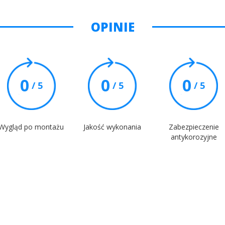
OPINIE
0
0
0
/ 5
/ 5
/ 5
Wygląd po montażu
Jakość wykonania
Zabezpieczenie
antykorozyjne