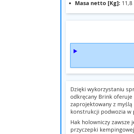
Masa netto [Kg]:
11,8
Dzięki wykorzystaniu sp
odkręcany Brink oferuje
zaprojektowany z myślą
konstrukcji podwozia w p
Hak holowniczy zawsze je
przyczepki kempingowej,