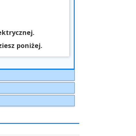
ktrycznej.
esz poniżej.