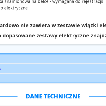
ka znamionowa na belce - wymagana do rejestracji!
o elektryczne
ardowo nie zawiera w zestawie wiązki ele
 dopasowane zestawy elektryczne znajdzi
:
DANE TECHNICZNE