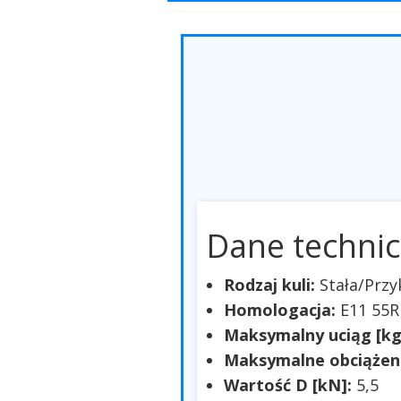
Dane technic
Rodzaj kuli:
Stała/Prz
Homologacja:
E11 55R
Maksymalny uciąg [kg
Maksymalne obciążeni
Wartość D [kN]:
5,5