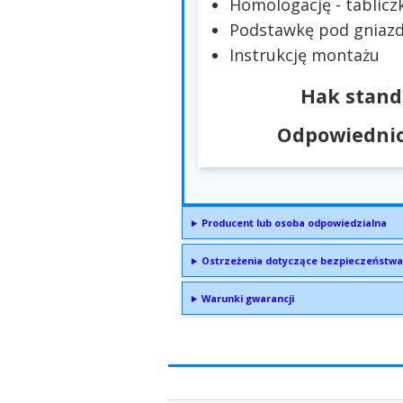
Homologację - tablicz
Podstawkę pod gniazd
Instrukcję montażu
Hak stand
Odpowiednio
Producent lub osoba odpowiedzialna
Ostrzeżenia dotyczące bezpieczeństwa
Warunki gwarancji