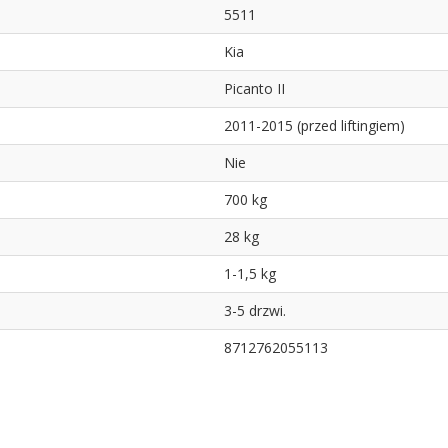
5511
Kia
Picanto II
2011-2015 (przed liftingiem)
Nie
700 kg
28 kg
1-1,5 kg
3-5 drzwi.
8712762055113