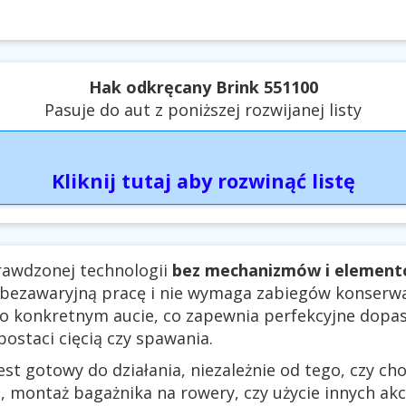
Hak odkręcany Brink 551100
Pasuje do aut z poniższej rozwijanej listy
Kliknij tutaj aby rozwinąć listę
rawdzonej technologii
bez mechanizmów i elemen
 bezawaryjną pracę i nie wymaga zabiegów konserwa
 o konkretnym aucie, co zapewnia perfekcyjne dopa
ostaci cięcią czy spawania.
st gotowy do działania, niezależnie od tego, czy ch
 montaż bagażnika na rowery, czy użycie innych a