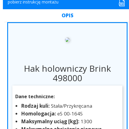
pobierz instrukcję montażu
OPIS
Hak holowniczy Brink
498000
Dane techniczne:
Rodzaj kuli:
Stała/Przykręcana
Homologacja:
e5 00-1645
Maksymalny uciąg [kg]:
1300