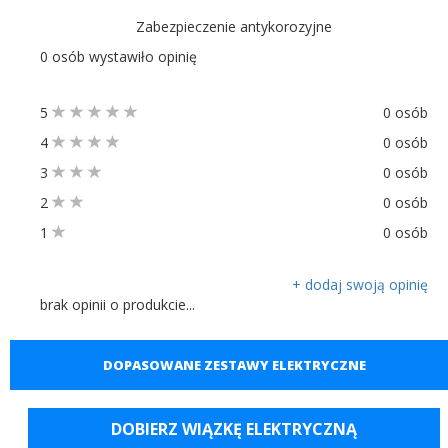
Zabezpieczenie antykorozyjne
0 osób wystawiło opinię
5
0 osób
4
0 osób
3
0 osób
2
0 osób
1
0 osób
+ dodaj swoją opinię
brak opinii o produkcie...
DOPASOWANE ZESTAWY ELEKTRYCZNE
DOBIERZ WIĄZKĘ ELEKTRYCZNĄ