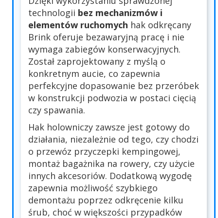
Dzięki wykorzystaniu sprawdzonej
technologii
bez mechanizmów i
elementów ruchomych
hak odkręcany
Brink oferuje bezawaryjną pracę i nie
wymaga zabiegów konserwacyjnych.
Został zaprojektowany z myślą o
konkretnym aucie, co zapewnia
perfekcyjne dopasowanie bez przeróbek
w konstrukcji podwozia w postaci cięcią
czy spawania.
Hak holowniczy zawsze jest gotowy do
działania, niezależnie od tego, czy chodzi
o przewóz przyczepki kempingowej,
montaż bagażnika na rowery, czy użycie
innych akcesoriów. Dodatkową wygodę
zapewnia możliwość szybkiego
demontażu poprzez odkręcenie kilku
śrub, choć w większości przypadków