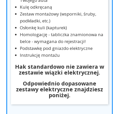
Twojego auta
Kulę odkręcaną
Zestaw montażowy (wsporniki, śruby,
podkładki, etc.)
Osłonkę kuli (kapturek)
Homologację - tabliczka znamionowa na
belce - wymagana do rejestracji!
Podstawkę pod gniazdo elektryczne
Instrukcję montażu
Hak standardowo nie zawiera w
zestawie wiązki elektrycznej.
Odpowiednio dopasowane
zestawy elektryczne znajdziesz
poniżej.