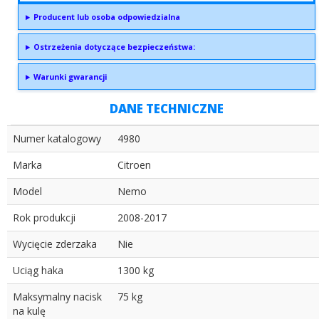
Producent lub osoba odpowiedzialna
Ostrzeżenia dotyczące bezpieczeństwa:
Warunki gwarancji
DANE TECHNICZNE
Numer katalogowy
4980
Marka
Citroen
Model
Nemo
Rok produkcji
2008-2017
Wycięcie zderzaka
Nie
Uciąg haka
1300 kg
Maksymalny nacisk
75 kg
na kulę