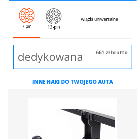
wiązki uniwersalne
7-pin
13-pin
661 zł brutto
dedykowana
INNE HAKI DO TWOJEGO AUTA