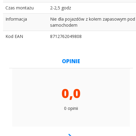
Czas montażu
2-2,5 godz
Informacja
Nie dla pojazdów z kołem zapasowym pod
samochodem
Kod EAN
8712762049808
OPINIE
0,0
0 opinii