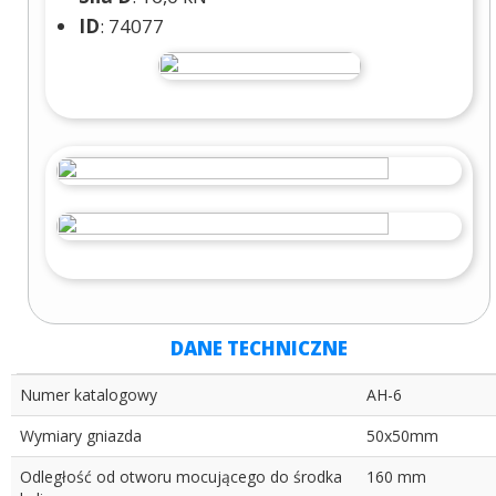
ID
: 74077
DANE TECHNICZNE
Numer katalogowy
AH-6
Wymiary gniazda
50x50mm
Odległość od otworu mocującego do środka
160 mm