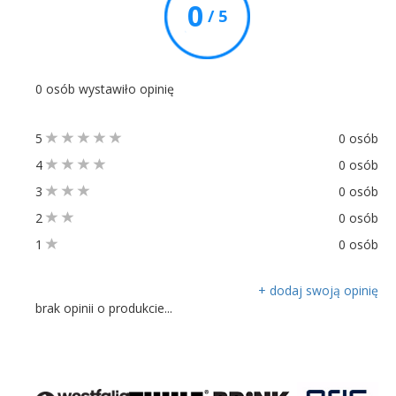
0
/ 5
0 osób wystawiło opinię
5
0 osób
4
0 osób
3
0 osób
2
0 osób
1
0 osób
+ dodaj swoją opinię
brak opinii o produkcie...