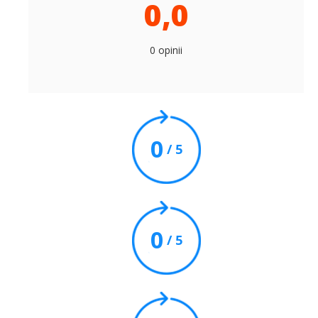
0,0
0 opinii
0
/ 5
0
/ 5