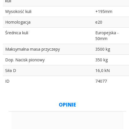
kuli
Wysokość kuli
+195mm
Homologacja
e20
Średnica kuli
Europejska -
50mm
Maksymalna masa przyczepy
3500 kg
Dop. Nacisk pionowy
350 kg
Siła D
16,0 kN
ID
74077
OPINIE