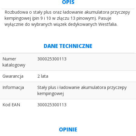
OPIS
Rozbudowa o stały plus oraz ładowanie akumulatora przyczepy
kempingowej (pin 9 i 10 w złączu 13 pinowym). Pasuje
wyłącznie do wybranych wiązek dedykowanych Westfalia.
DANE TECHNICZNE
Numer
300025300113
katalogowy
Gwarancja
2 lata
Informacja
Stały plus i ładowanie akumulatora przyczepy
kempingowej
Kod EAN
300025300113
OPINIE