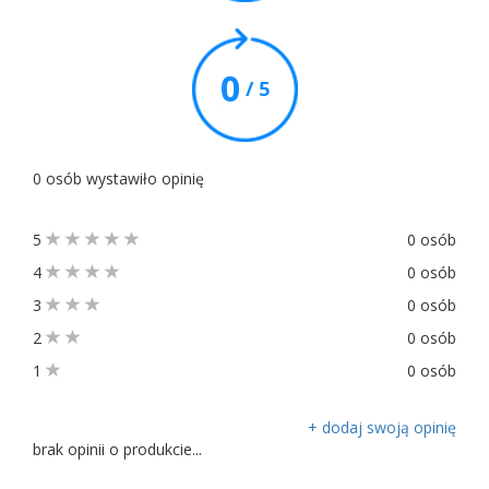
0
/ 5
0 osób wystawiło opinię
5
0 osób
4
0 osób
3
0 osób
2
0 osób
1
0 osób
+ dodaj swoją opinię
brak opinii o produkcie...