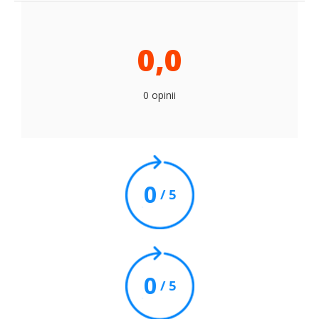
0,0
0 opinii
0
/ 5
0
/ 5