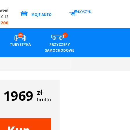
zwoń!
KOSZYK
0
MOJE AUTO
10-13
 200
TURYSTYKA
PRZYCZEPY
SAMOCHODOWE
1969
zł
brutto