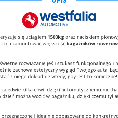
OPIS
eryzuje się uciągiem
1500kg
oraz naciskiem piono
można zamontować większość
bagażników rowerow
świetne rozwiązanie jeśli szukasz funkcjonalnego i
eśnie zachowa estetyczny wygląd Twojego auta. Łącz
tać z niego dokładnie wtedy, gdy jest to konieczne!
 zaledwie kilka chwil dzięki automatycznemu mecha
co dzień można wozić w bagażniku, dzięki czemu tył a
 przeznaczone i idealnie dopasowane do konkretnyc