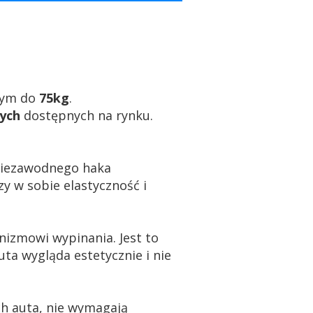
wym do
75kg
.
ych
dostępnych na rynku.
 niezawodnego haka
y w sobie elastyczność i
nizmowi wypinania. Jest to
uta wygląda estetycznie i nie
h auta, nie wymagają