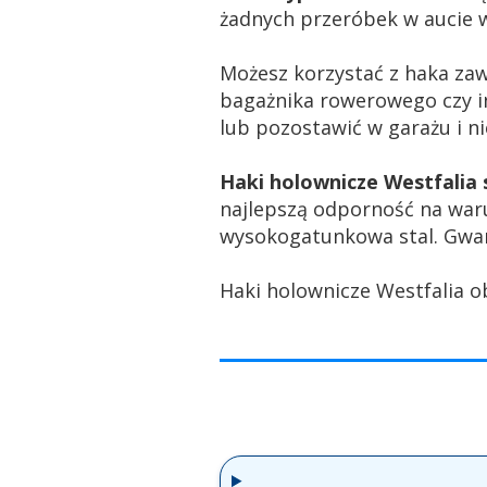
żadnych przeróbek w aucie w
Możesz korzystać z haka za
bagażnika rowerowego czy i
lub pozostawić w garażu i 
Haki holownicze Westfali
najlepszą odporność na war
wysokogatunkowa stal. Gwar
Haki holownicze Westfalia o