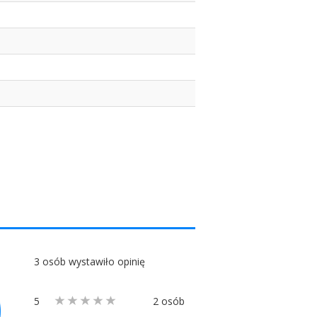
3 osób wystawiło opinię
5
2 osób