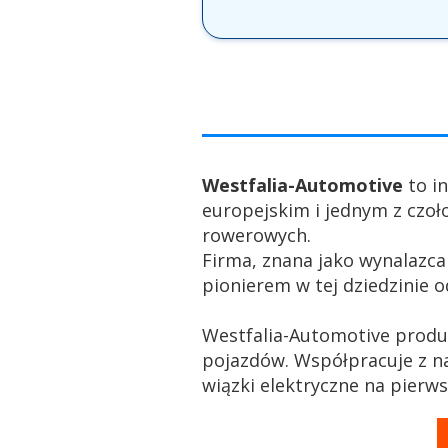
Westfalia-Automotive
to i
europejskim i jednym z czo
rowerowych.
Firma, znana jako wynalazca
pionierem w tej dziedzinie o
Westfalia-Automotive produ
pojazdów. Współpracuje z n
wiązki elektryczne na pierw