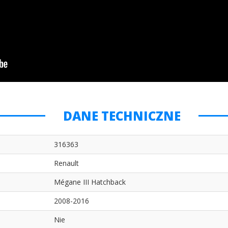
DANE TECHNICZNE
316363
Renault
Mégane III Hatchback
2008-2016
Nie