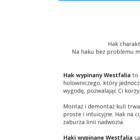
Hak charakt
Na haku bez problemu 
Hak wypinany Westfalia
to 
holowniczego, który jednocz
wygodę, pozwalając Ci korzys
Montaż i demontaż kuli trwa
proste i intuicyjne. Hak na 
zaburza linii nadwozia.
Haki wypinane Westfalia
są