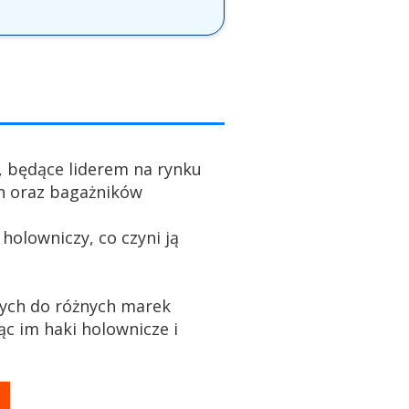
, będące liderem na rynku
h oraz bagażników
holowniczy, co czyni ją
ych do różnych marek
c im haki holownicze i