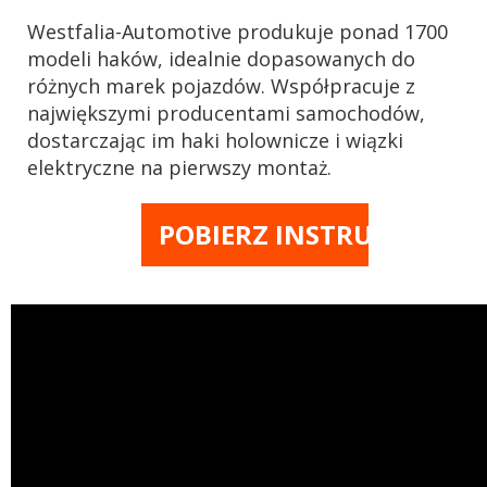
Westfalia-Automotive produkuje ponad 1700
modeli haków, idealnie dopasowanych do
różnych marek pojazdów. Współpracuje z
największymi producentami samochodów,
dostarczając im haki holownicze i wiązki
elektryczne na pierwszy montaż.
POBIERZ INSTRUKCJĘ M