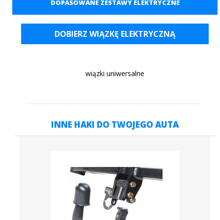
DOPASOWANE ZESTAWY ELEKTRYCZNE
DOBIERZ WIĄZKĘ ELEKTRYCZNĄ
wiązki uniwersalne
INNE HAKI DO TWOJEGO AUTA