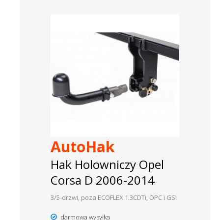
AutoHak
Hak Holowniczy Opel
Corsa D 2006-2014
3/5-drzwi, poza ECOFLEX 1.3CDTi, OPC i GSI
darmowa wysyłka