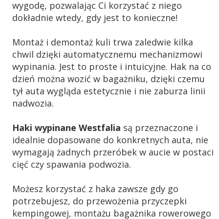
wygodę, pozwalając Ci korzystać z niego
dokładnie wtedy, gdy jest to konieczne!
Montaż i demontaż kuli trwa zaledwie kilka
chwil dzięki automatycznemu mechanizmowi
wypinania. Jest to proste i intuicyjne. Hak na co
dzień można wozić w bagażniku, dzięki czemu
tył auta wygląda estetycznie i nie zaburza linii
nadwozia.
Haki wypinane Westfalia
są przeznaczone i
idealnie dopasowane do konkretnych auta, nie
wymagają żadnych przeróbek w aucie w postaci
cięć czy spawania podwozia.
Możesz korzystać z haka zawsze gdy go
potrzebujesz, do przewożenia przyczepki
kempingowej, montażu bagażnika rowerowego