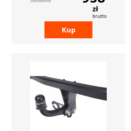
zamówienie
zł
brutto
Kup