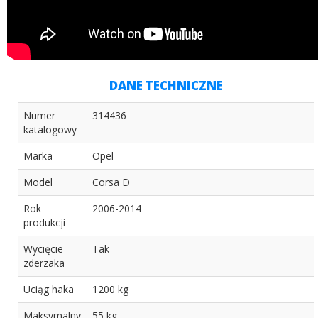
DANE TECHNICZNE
Numer
314436
katalogowy
Marka
Opel
Model
Corsa D
Rok
2006-2014
produkcji
Wycięcie
Tak
zderzaka
Uciąg haka
1200 kg
Maksymalny
55 kg