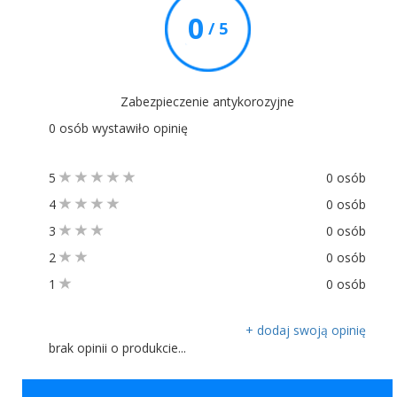
0
/ 5
Zabezpieczenie antykorozyjne
0 osób wystawiło opinię
5
0 osób
4
0 osób
3
0 osób
2
0 osób
1
0 osób
+ dodaj swoją opinię
brak opinii o produkcie...