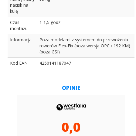
nacisk na
kulę
Czas
1-1,5 godz
montażu
Informacja
Poza modelami z systemem do przewożenia
rowerów Flex-Fix (poza wersją OPC / 192 KM)
(poza GSI)
Kod EAN
4250141187047
OPINIE
0,0