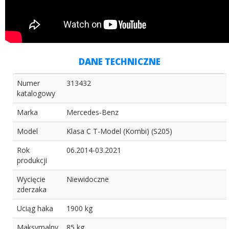
DANE TECHNICZNE
Numer
313432
katalogowy
Marka
Mercedes-Benz
Model
Klasa C T-Model (Kombi) (S205)
Rok
06.2014-03.2021
produkcji
Wycięcie
Niewidoczne
zderzaka
Uciąg haka
1900 kg
Maksymalny
85 kg