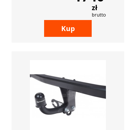
zł
brutto
Kup