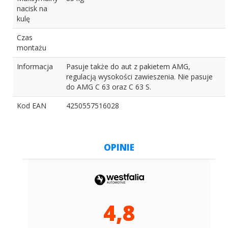
nacisk na
kulę
Czas
montażu
Informacja
Pasuje także do aut z pakietem AMG,
regulacją wysokości zawieszenia. Nie pasuje
do AMG C 63 oraz C 63 S.
Kod EAN
4250557516028
OPINIE
4,8