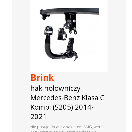
Brink
hak holowniczy
Mercedes-Benz Klasa C
Kombi (S205) 2014-
2021
Nie pasuje do aut z pakietem AMG, wersji