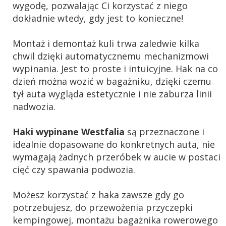
wygodę, pozwalając Ci korzystać z niego
dokładnie wtedy, gdy jest to konieczne!
Montaż i demontaż kuli trwa zaledwie kilka
chwil dzięki automatycznemu mechanizmowi
wypinania. Jest to proste i intuicyjne. Hak na co
dzień można wozić w bagażniku, dzięki czemu
tył auta wygląda estetycznie i nie zaburza linii
nadwozia.
Haki wypinane Westfalia
są przeznaczone i
idealnie dopasowane do konkretnych auta, nie
wymagają żadnych przeróbek w aucie w postaci
cięć czy spawania podwozia.
Możesz korzystać z haka zawsze gdy go
potrzebujesz, do przewożenia przyczepki
kempingowej, montażu bagażnika rowerowego