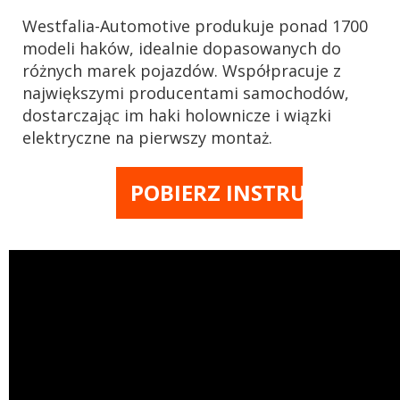
Westfalia-Automotive produkuje ponad 1700
modeli haków, idealnie dopasowanych do
różnych marek pojazdów. Współpracuje z
największymi producentami samochodów,
dostarczając im haki holownicze i wiązki
elektryczne na pierwszy montaż.
POBIERZ INSTRUKCJĘ M