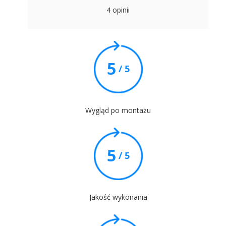
4 opinii
5
/ 5
Wygląd po montażu
5
/ 5
Jakość wykonania