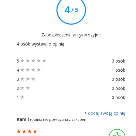
4
/ 5
Zabezpieczenie antykorozyjne
4 osób wystawiło opinię
5
3 osób
4
1 osób
3
0 osób
2
0 osób
1
0 osób
+ dodaj swoją opinię
Kamil
(opinia nie powiązana z zakupem)