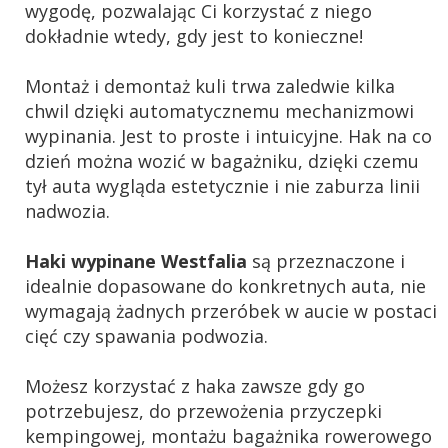
wygodę, pozwalając Ci korzystać z niego
dokładnie wtedy, gdy jest to konieczne!
Montaż i demontaż kuli trwa zaledwie kilka
chwil dzięki automatycznemu mechanizmowi
wypinania. Jest to proste i intuicyjne. Hak na co
dzień można wozić w bagażniku, dzięki czemu
tył auta wygląda estetycznie i nie zaburza linii
nadwozia.
Haki wypinane Westfalia
są przeznaczone i
idealnie dopasowane do konkretnych auta, nie
wymagają żadnych przeróbek w aucie w postaci
cięć czy spawania podwozia.
Możesz korzystać z haka zawsze gdy go
potrzebujesz, do przewożenia przyczepki
kempingowej, montażu bagażnika rowerowego