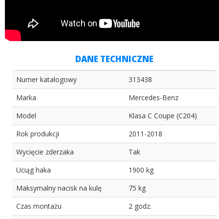
DANE TECHNICZNE
Numer katalogowy
313438
Marka
Mercedes-Benz
Model
Klasa C Coupe (C204)
Rok produkcji
2011-2018
Wycięcie zderzaka
Tak
Uciąg haka
1900 kg
Maksymalny nacisk na kulę
75 kg
Czas montażu
2 godz.