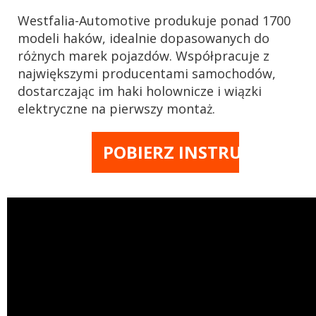
Westfalia-Automotive produkuje ponad 1700
modeli haków, idealnie dopasowanych do
różnych marek pojazdów. Współpracuje z
największymi producentami samochodów,
dostarczając im haki holownicze i wiązki
elektryczne na pierwszy montaż.
POBIERZ INSTRUKCJĘ M