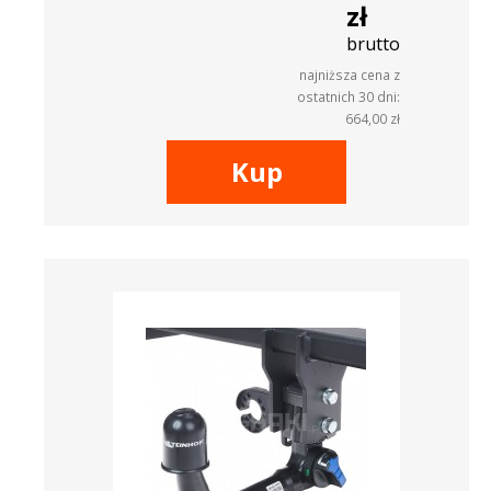
zł
brutto
najniższa cena z
ostatnich 30 dni:
664,00 zł
Kup