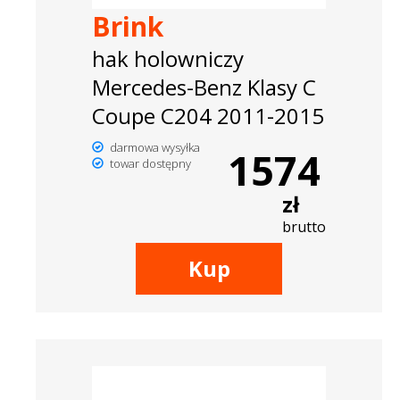
Brink
hak holowniczy
Mercedes-Benz Klasy C
Coupe C204 2011-2015
darmowa wysyłka
1574
towar dostępny
zł
brutto
Kup