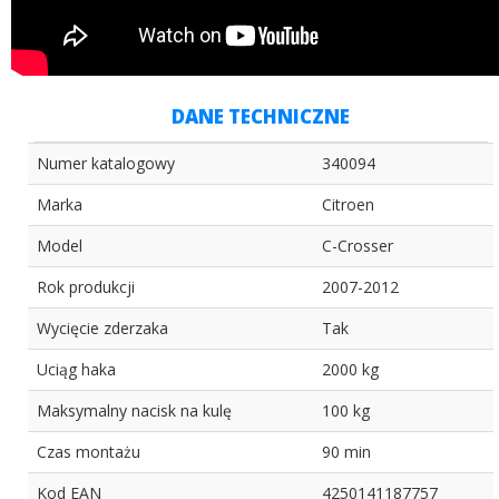
DANE TECHNICZNE
Numer katalogowy
340094
Marka
Citroen
Model
C-Crosser
Rok produkcji
2007-2012
Wycięcie zderzaka
Tak
Uciąg haka
2000 kg
Maksymalny nacisk na kulę
100 kg
Czas montażu
90 min
Kod EAN
4250141187757