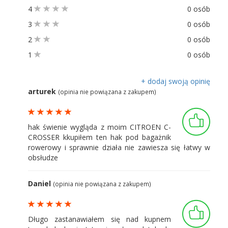
4
0 osób
3
0 osób
2
0 osób
1
0 osób
+ dodaj swoją opinię
arturek
(opinia nie powiązana z zakupem)
hak świenie wygląda z moim CITROEN C-
CROSSER kkupiłem ten hak pod bagażnik
rowerowy i sprawnie działa nie zawiesza się łatwy w
obsłudze
Daniel
(opinia nie powiązana z zakupem)
Długo zastanawiałem się nad kupnem