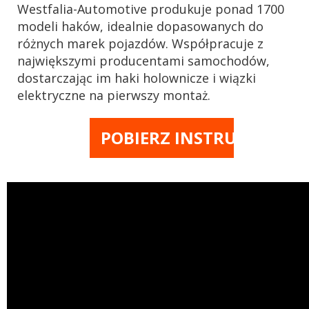
Westfalia-Automotive produkuje ponad 1700
modeli haków, idealnie dopasowanych do
różnych marek pojazdów. Współpracuje z
największymi producentami samochodów,
dostarczając im haki holownicze i wiązki
elektryczne na pierwszy montaż.
POBIERZ INSTRUKCJĘ M