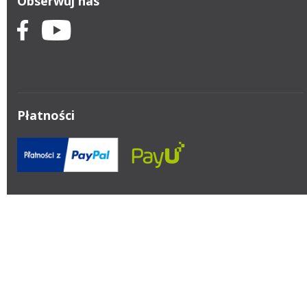
Obserwuj nas
Płatności