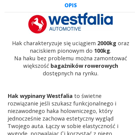
OPIS
Hak charakteryzuje się uciągiem
2000kg
oraz
naciskiem pionowym do
100kg
.
Na haku bez problemu można zamontować
większość
bagażników rowerowych
dostępnych na rynku.
Hak wypinany Westfalia
to świetne
rozwiązanie jeśli szukasz funkcjonalnego i
niezawodnego haka holowniczego, który
jednocześnie zachowa estetyczny wygląd
Twojego auta. Łączy w sobie elastyczność i
wygodę, pozwalając Ci korzystać z niego