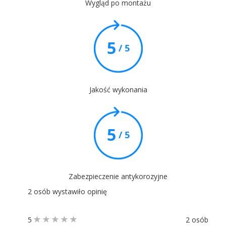
Wygląd po montażu
5
/ 5
Jakość wykonania
5
/ 5
Zabezpieczenie antykorozyjne
2 osób wystawiło opinię
5
2 osób