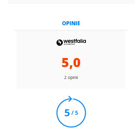
OPINIE
5,0
2 opinii
5
/ 5