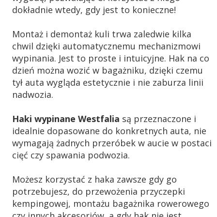
dokładnie wtedy, gdy jest to konieczne!
Montaż i demontaż kuli trwa zaledwie kilka
chwil dzięki automatycznemu mechanizmowi
wypinania. Jest to proste i intuicyjne. Hak na co
dzień można wozić w bagażniku, dzięki czemu
tył auta wygląda estetycznie i nie zaburza linii
nadwozia.
Haki wypinane Westfalia
są przeznaczone i
idealnie dopasowane do konkretnych auta, nie
wymagają żadnych przeróbek w aucie w postaci
cięć czy spawania podwozia.
Możesz korzystać z haka zawsze gdy go
potrzebujesz, do przewożenia przyczepki
kempingowej, montażu bagażnika rowerowego
czy innych akcesoriów, a gdy hak nie jest