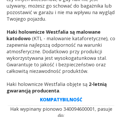
używany, możesz go schować do bagażnika lub
pozostawić w garażu i nie ma wpływu na wygląd
Twojego pojazdu.
Haki holownicze Westfalia są malowane
katodowo
(KTL - malowanie kataforetyczne), co
zapewnia najlepszą odporność na warunki
atmosferyczne. Dodatkowo przy produkcji
wykorzystywana jest wysokogatunkowa stal.
Gwarantuje to jakość i bezpieczeństwo oraz
całkowitą niezawodność produktów.
Haki holownicze Westfalia objęte są
2-letnią
gwarancją producenta
.
KOMPATYBILNOŚĆ
Hak wypinany pionowo 340094600001, pasuje
do: