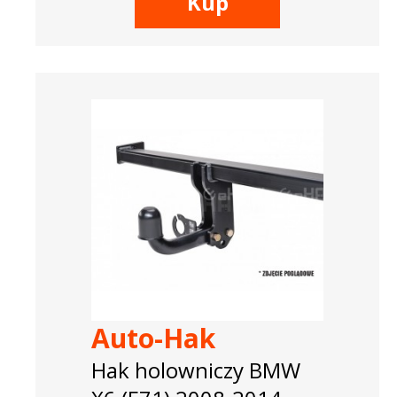
Kup
Auto-Hak
Hak holowniczy BMW