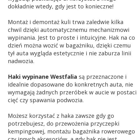
dokładnie wtedy, gdy jest to konieczne!
Montaż i demontaż kuli trwa zaledwie kilka
chwil dzięki automatycznemu mechanizmowi
wypinania. Jest to proste i intuicyjne. Hak na co
dzień można wozić w bagażniku, dzięki czemu
tył auta wygląda estetycznie i nie zaburza linii
nadwozia.
Haki wypinane Westfalia
są przeznaczone i
idealnie dopasowane do konkretnych auta, nie
wymagają żadnych przeróbek w aucie w postaci
cięć czy spawania podwozia.
Możesz korzystać z haka zawsze gdy go
potrzebujesz, do przewożenia przyczepki
kempingowej, montażu bagażnika rowerowego
czy innych akcesoriów, a gdy hak nie jest