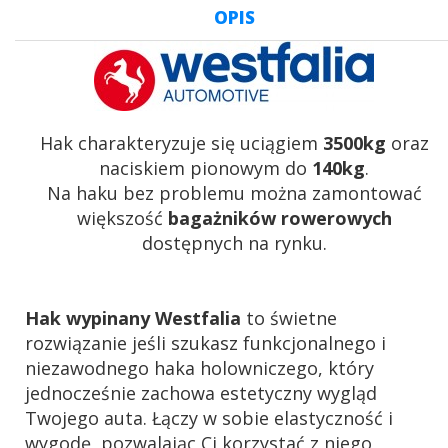
OPIS
Hak charakteryzuje się uciągiem
3500kg
oraz
naciskiem pionowym do
140kg
.
Na haku bez problemu można zamontować
większość
bagażników rowerowych
dostępnych na rynku.
Hak wypinany Westfalia
to świetne
rozwiązanie jeśli szukasz funkcjonalnego i
niezawodnego haka holowniczego, który
jednocześnie zachowa estetyczny wygląd
Twojego auta. Łączy w sobie elastyczność i
wygodę, pozwalając Ci korzystać z niego