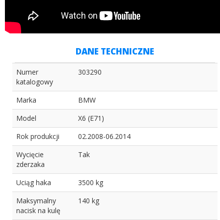
DANE TECHNICZNE
Numer
303290
katalogowy
Marka
BMW
Model
X6 (E71)
Rok produkcji
02.2008-06.2014
Wycięcie
Tak
zderzaka
Uciąg haka
3500 kg
Maksymalny
140 kg
nacisk na kulę