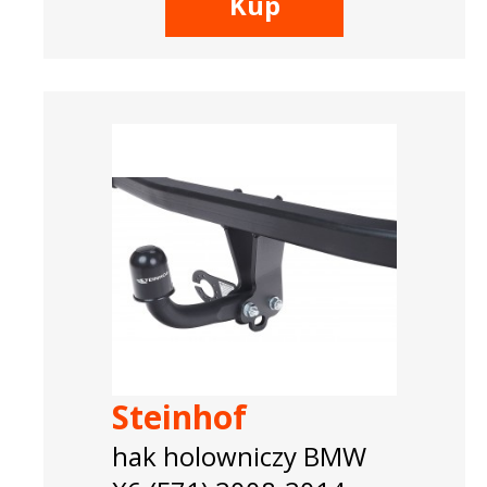
Kup
Steinhof
hak holowniczy BMW