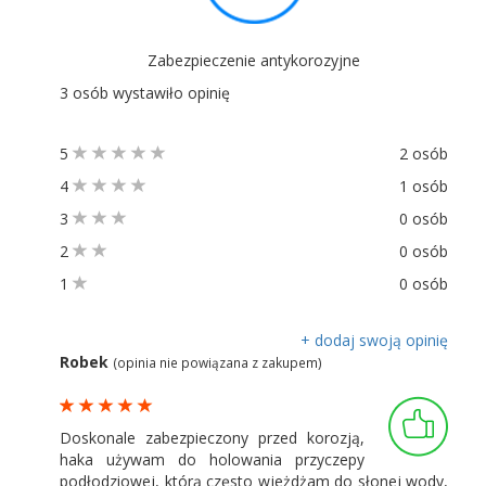
Zabezpieczenie antykorozyjne
3 osób wystawiło opinię
5
2 osób
4
1 osób
3
0 osób
2
0 osób
1
0 osób
+ dodaj swoją opinię
Robek
(opinia nie powiązana z zakupem)
Doskonale zabezpieczony przed korozją,
haka używam do holowania przyczepy
podłodziowej, którą często wjeżdżam do słonej wody,