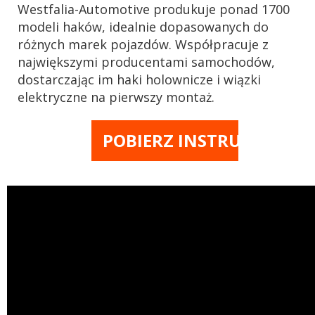
Westfalia-Automotive produkuje ponad 1700
modeli haków, idealnie dopasowanych do
różnych marek pojazdów. Współpracuje z
największymi producentami samochodów,
dostarczając im haki holownicze i wiązki
elektryczne na pierwszy montaż.
POBIERZ INSTRUKCJĘ M