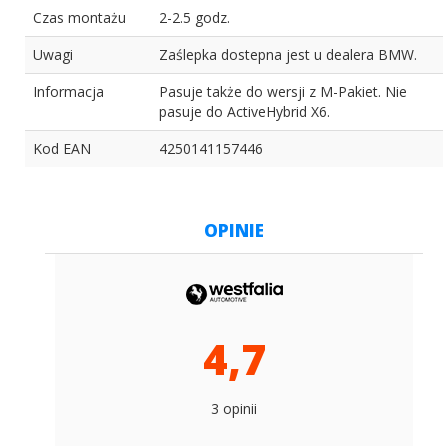
Czas montażu
2-2.5 godz.
Uwagi
Zaślepka dostepna jest u dealera BMW.
Informacja
Pasuje także do wersji z M-Pakiet. Nie
pasuje do ActiveHybrid X6.
Kod EAN
4250141157446
OPINIE
4,7
3 opinii