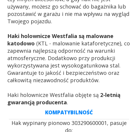
używany, możesz go schować do bagażnika lub
pozostawić w garażu i nie ma wpływu na wygląd
Twojego pojazdu.
Haki holownicze Westfalia są malowane
katodowo
(KTL - malowanie kataforetyczne), co
zapewnia najlepszą odporność na warunki
atmosferyczne. Dodatkowo przy produkcji
wykorzystywana jest wysokogatunkowa stal.
Gwarantuje to jakość i bezpieczeństwo oraz
całkowitą niezawodność produktów.
Haki holownicze Westfalia objęte są
2-letnią
gwarancją producenta
.
KOMPATYBILNOŚĆ
Hak wypinany pionowo 303290600001, pasuje
do: