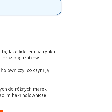
, będące liderem na rynku
h oraz bagażników
holowniczy, co czyni ją
ych do różnych marek
c im haki holownicze i