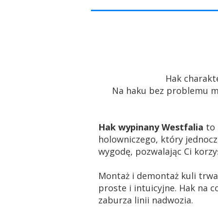
Hak charakt
Na haku bez problemu 
Hak wypinany Westfalia
to 
holowniczego, który jednocz
wygodę, pozwalając Ci korzys
Montaż i demontaż kuli trwa
proste i intuicyjne. Hak na 
zaburza linii nadwozia.