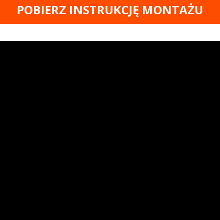
POBIERZ INSTRUKCJĘ MONTAŻU