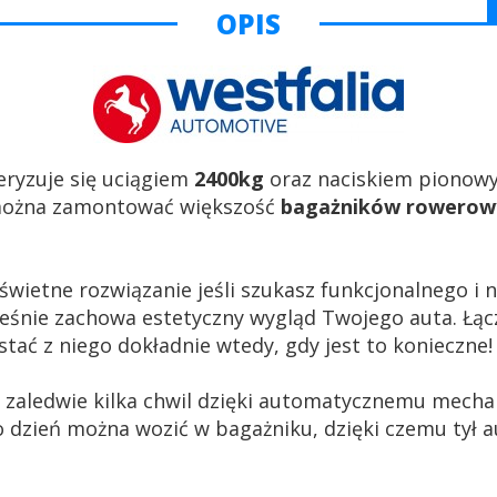
OPIS
eryzuje się uciągiem
2400kg
oraz naciskiem piono
można zamontować większość
bagażników rowerow
świetne rozwiązanie jeśli szukasz funkcjonalnego i
eśnie zachowa estetyczny wygląd Twojego auta. Łącz
tać z niego dokładnie wtedy, gdy jest to konieczne!
 zaledwie kilka chwil dzięki automatycznemu mecha
co dzień można wozić w bagażniku, dzięki czemu tył a