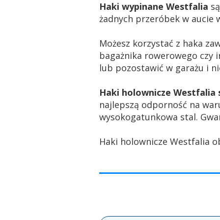
Haki wypinane Westfalia
są
żadnych przeróbek w aucie w
Możesz korzystać z haka za
bagażnika rowerowego czy i
lub pozostawić w garażu i 
Haki holownicze Westfali
najlepszą odporność na war
wysokogatunkowa stal. Gwar
Haki holownicze Westfalia o