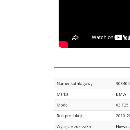
Numer katalogowy
303404
Marka
BMW
Model
X3 F25
Rok produkcji
2010-2
Wycięcie zderzaka
Niewid