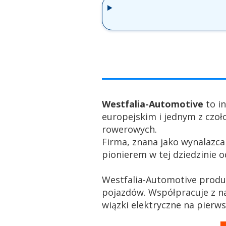
Westfalia-Automotive
to i
europejskim i jednym z czo
rowerowych.
Firma, znana jako wynalazca
pionierem w tej dziedzinie o
Westfalia-Automotive produ
pojazdów. Współpracuje z n
wiązki elektryczne na pierw