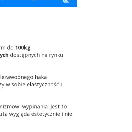
wym do
100kg
.
ych
dostępnych na rynku.
 niezawodnego haka
y w sobie elastyczność i
nizmowi wypinania. Jest to
uta wygląda estetycznie i nie