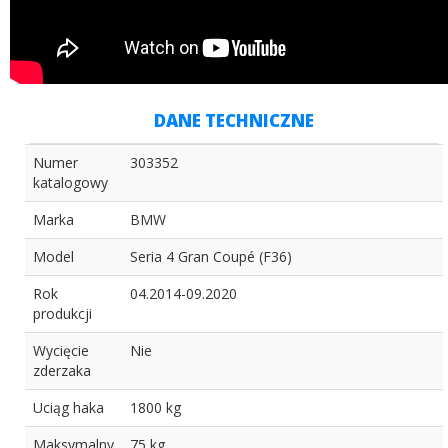
DANE TECHNICZNE
Numer
303352
katalogowy
Marka
BMW
Model
Seria 4 Gran Coupé (F36)
Rok
04.2014-09.2020
produkcji
Wycięcie
Nie
zderzaka
Uciąg haka
1800 kg
Maksymalny
75 kg