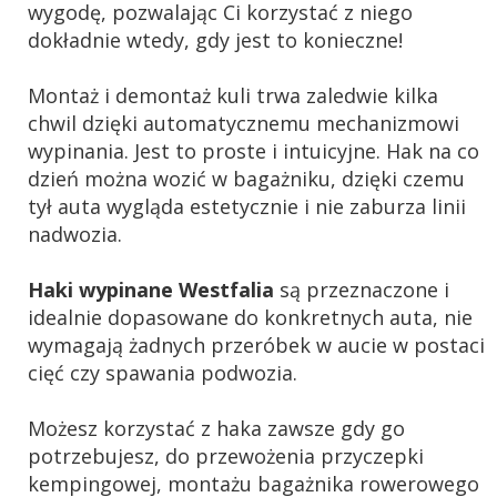
wygodę, pozwalając Ci korzystać z niego
dokładnie wtedy, gdy jest to konieczne!
Montaż i demontaż kuli trwa zaledwie kilka
chwil dzięki automatycznemu mechanizmowi
wypinania. Jest to proste i intuicyjne. Hak na co
dzień można wozić w bagażniku, dzięki czemu
tył auta wygląda estetycznie i nie zaburza linii
nadwozia.
Haki wypinane Westfalia
są przeznaczone i
idealnie dopasowane do konkretnych auta, nie
wymagają żadnych przeróbek w aucie w postaci
cięć czy spawania podwozia.
Możesz korzystać z haka zawsze gdy go
potrzebujesz, do przewożenia przyczepki
kempingowej, montażu bagażnika rowerowego