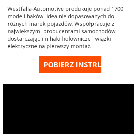
Westfalia-Automotive produkuje ponad 1700
modeli haków, idealnie dopasowanych do
różnych marek pojazdów. Współpracuje z
największymi producentami samochodów,
dostarczając im haki holownicze i wiązki
elektryczne na pierwszy montaż.
POBIERZ INSTRUKCJĘ M