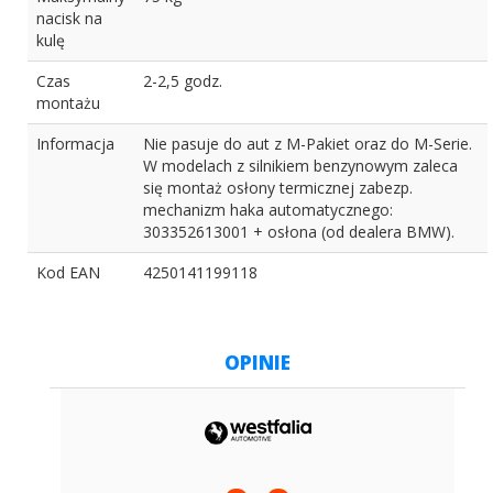
nacisk na
kulę
Czas
2-2,5 godz.
montażu
Informacja
Nie pasuje do aut z M-Pakiet oraz do M-Serie.
W modelach z silnikiem benzynowym zaleca
się montaż osłony termicznej zabezp.
mechanizm haka automatycznego:
303352613001 + osłona (od dealera BMW).
Kod EAN
4250141199118
OPINIE