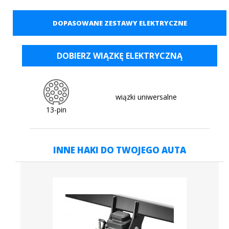
DOPASOWANE ZESTAWY ELEKTRYCZNE
DOBIERZ WIĄZKĘ ELEKTRYCZNĄ
wiązki uniwersalne
13-pin
INNE HAKI DO TWOJEGO AUTA