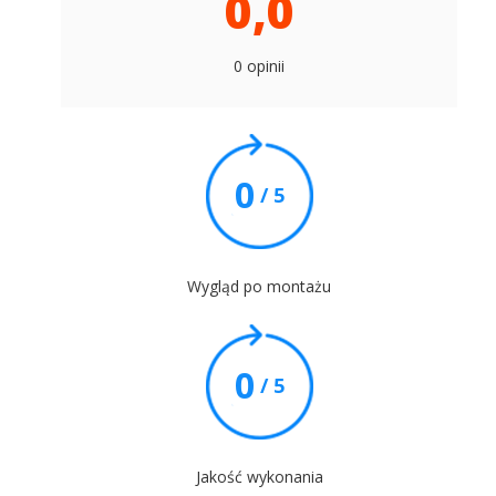
0,0
0 opinii
0
/ 5
Wygląd po montażu
0
/ 5
Jakość wykonania