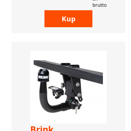
brutto
Kup
Brink