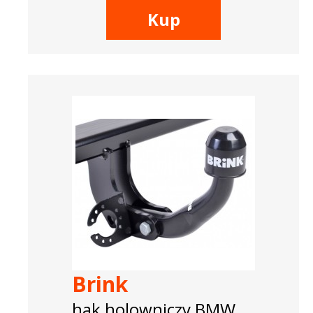
Kup
Brink
hak holowniczy BMW