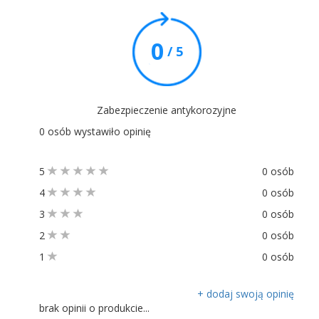
0
/ 5
Zabezpieczenie antykorozyjne
0 osób wystawiło opinię
5
0 osób
4
0 osób
3
0 osób
2
0 osób
1
0 osób
+ dodaj swoją opinię
brak opinii o produkcie...