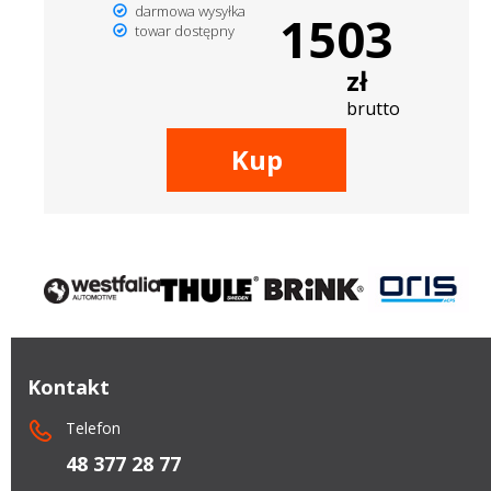
darmowa wysyłka
1503
towar dostępny
zł
brutto
Kup
Kontakt
Telefon
48 377 28 77