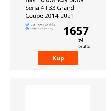
Seria 4 F33 Grand
Coupe 2014-2021
darmowa wysyłka
1657
towar dostępny
zł
brutto
Kup