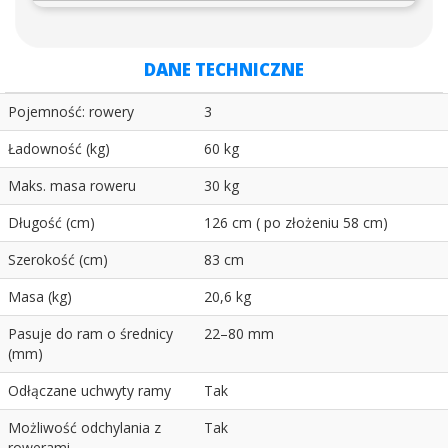
DANE TECHNICZNE
Pojemność: rowery
3
Ładowność (kg)
60 kg
Maks. masa roweru
30 kg
Długość (cm)
126 cm ( po złożeniu 58 cm)
Szerokość (cm)
83 cm
Masa (kg)
20,6 kg
Pasuje do ram o średnicy
22–80 mm
(mm)
Odłączane uchwyty ramy
Tak
Możliwość odchylania z
Tak
rowerami