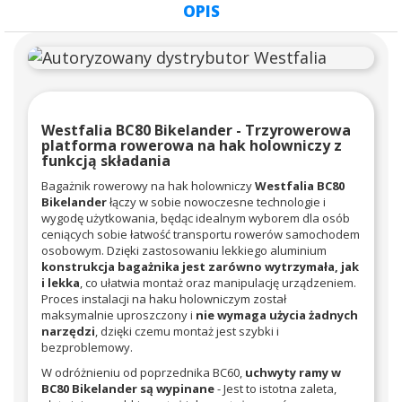
OPIS
Westfalia BC80 Bikelander - Trzyrowerowa
platforma rowerowa na hak holowniczy z
funkcją składania
Bagażnik rowerowy na hak holowniczy
Westfalia BC80
Bikelander
łączy w sobie nowoczesne technologie i
wygodę użytkowania, będąc idealnym wyborem dla osób
ceniących sobie łatwość transportu rowerów samochodem
osobowym. Dzięki zastosowaniu lekkiego aluminium
konstrukcja bagażnika jest zarówno wytrzymała, jak
i lekka
, co ułatwia montaż oraz manipulację urządzeniem.
Proces instalacji na haku holowniczym został
maksymalnie uproszczony i
nie wymaga użycia żadnych
narzędzi
, dzięki czemu montaż jest szybki i
bezproblemowy.
W odróżnieniu od poprzednika BC60,
uchwyty ramy w
BC80 Bikelander są wypinane
- Jest to istotna zaleta,