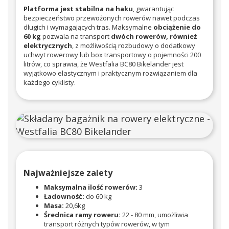
Platforma jest stabilna na haku
, gwarantując
bezpieczeństwo przewożonych rowerów nawet podczas
długich i wymagających tras. Maksymalne
obciążenie do
60 kg
pozwala na transport
dwóch rowerów, również
elektrycznych
, z możliwością rozbudowy o dodatkowy
uchwyt rowerowy lub box transportowy o pojemności 200
litrów, co sprawia, że Westfalia BC80 Bikelander jest
wyjątkowo elastycznym i praktycznym rozwiązaniem dla
każdego cyklisty.
Najważniejsze zalety
Maksymalna ilość rowerów:
3
Ładowność:
do 60 kg
Masa:
20,6kg
Średnica ramy roweru:
22 - 80 mm, umożliwia
transport różnych typów rowerów, w tym