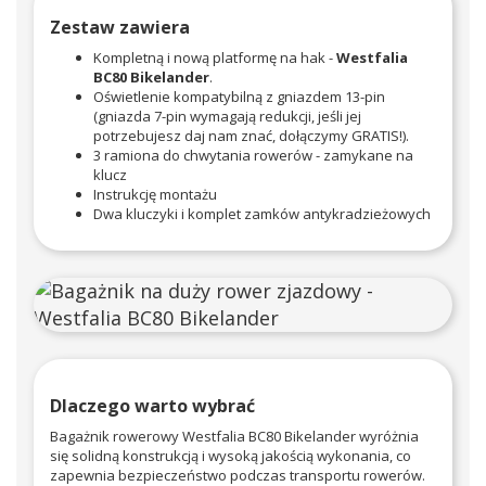
Zestaw zawiera
Kompletną i nową platformę na hak -
Westfalia
BC80 Bikelander
.
Oświetlenie kompatybilną z gniazdem 13-pin
(gniazda 7-pin wymagają redukcji, jeśli jej
potrzebujesz daj nam znać, dołączymy GRATIS!).
3 ramiona do chwytania rowerów - zamykane na
klucz
Instrukcję montażu
Dwa kluczyki i komplet zamków antykradzieżowych
Dlaczego warto wybrać
Bagażnik rowerowy Westfalia BC80 Bikelander wyróżnia
się solidną konstrukcją i wysoką jakością wykonania, co
zapewnia bezpieczeństwo podczas transportu rowerów.