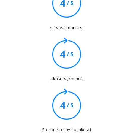
4
/ 5
Łatwość montażu
4
/ 5
Jakość wykonania
4
/ 5
Stosunek ceny do jakości