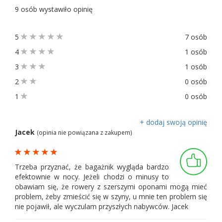
9 osób wystawiło opinię
5
7 osób
4
1 osób
3
1 osób
2
0 osób
1
0 osób
+ dodaj swoją opinię
Jacek
(opinia nie powiązana z zakupem)
Trzeba przyznać, że bagażnik wygląda bardzo
efektownie w nocy. Jeżeli chodzi o minusy to
obawiam się, że rowery z szerszymi oponami mogą mieć
problem, żeby zmieścić się w szyny, u mnie ten problem się
nie pojawił, ale wyczulam przyszłych nabywców. Jacek