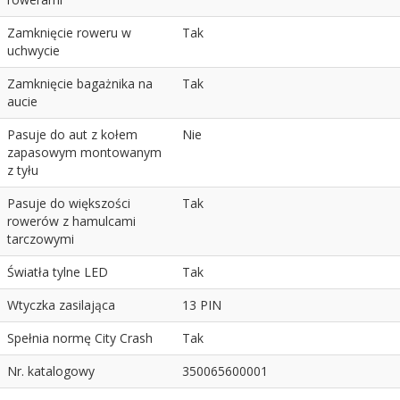
Zamknięcie roweru w
Tak
uchwycie
Zamknięcie bagażnika na
Tak
aucie
Pasuje do aut z kołem
Nie
zapasowym montowanym
z tyłu
Pasuje do większości
Tak
rowerów z hamulcami
tarczowymi
Światła tylne LED
Tak
Wtyczka zasilająca
13 PIN
Spełnia normę City Crash
Tak
Nr. katalogowy
350065600001