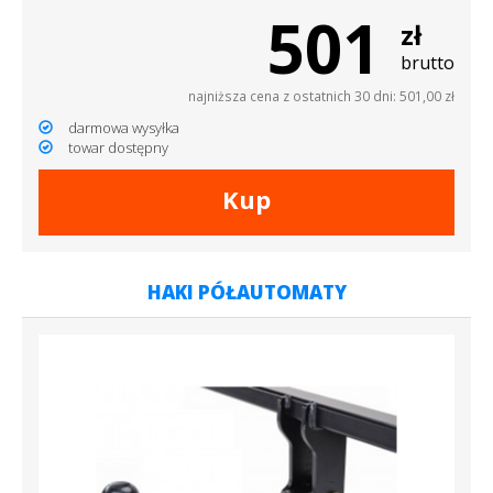
501
zł
brutto
najniższa cena z ostatnich 30 dni: 501,00 zł
darmowa wysyłka
towar dostępny
Kup
HAKI PÓŁAUTOMATY