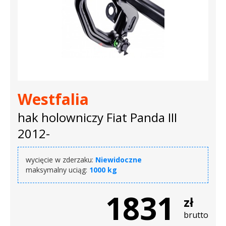
Westfalia
hak holowniczy Fiat Panda III
2012-
wycięcie w zderzaku:
Niewidoczne
maksymalny uciąg:
1000 kg
1831
zł
brutto