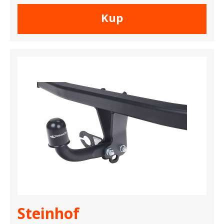
Kup
Steinhof