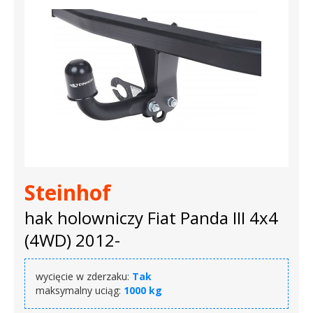
Steinhof
hak holowniczy Fiat Panda III 4x4
(4WD) 2012-
wycięcie w zderzaku:
Tak
maksymalny uciąg:
1000 kg