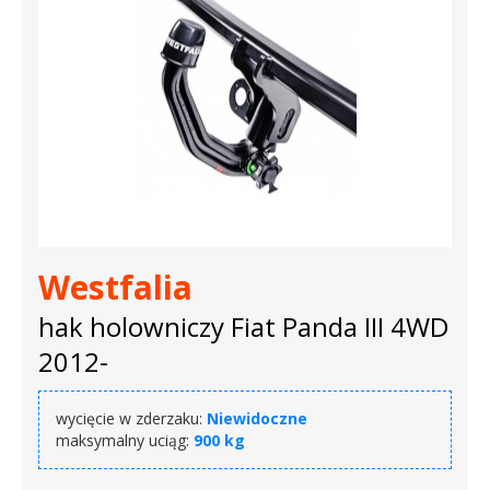
Westfalia
hak holowniczy Fiat Panda III 4WD
2012-
wycięcie w zderzaku:
Niewidoczne
maksymalny uciąg:
900 kg