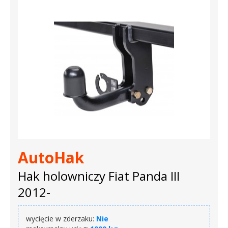
AutoHak
Hak holowniczy Fiat Panda III
2012-
wycięcie w zderzaku:
Nie