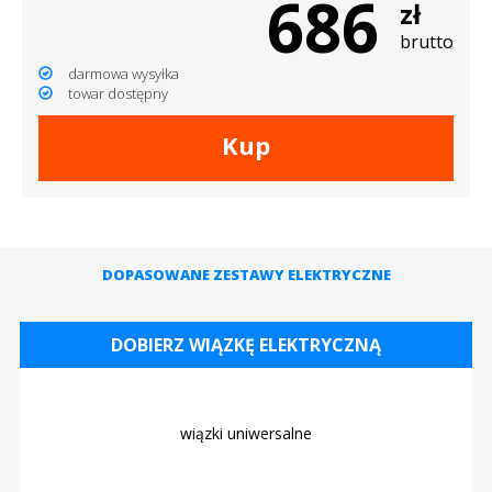
686
zł
brutto
darmowa wysyłka
towar dostępny
Kup
DOPASOWANE ZESTAWY ELEKTRYCZNE
DOBIERZ WIĄZKĘ ELEKTRYCZNĄ
wiązki uniwersalne