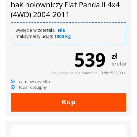
hak holowniczy Fiat Panda II 4x4
(4WD) 2004-2011
wycięcie w zderzaku:
Nie
maksymalny uciąg:
1000 kg
539
zł
brutto
najniższa cena z ostatnich 30 dni: 539,00 zł
darmowa wysyłka
towar dostępny
Kup