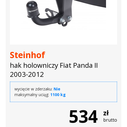
Steinhof
hak holowniczy Fiat Panda II
2003-2012
wycięcie w zderzaku:
Nie
maksymalny uciąg:
1100 kg
534
zł
brutto