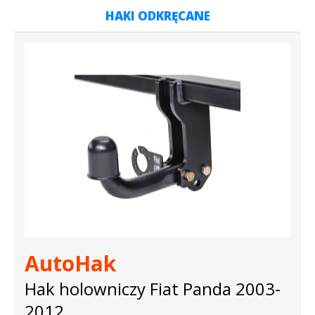
HAKI ODKRĘCANE
AutoHak
Hak holowniczy Fiat Panda 2003-
2012