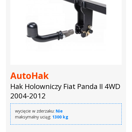
AutoHak
Hak Holowniczy Fiat Panda II 4WD
2004-2012
wycięcie w zderzaku:
Nie
maksymalny uciąg:
1300 kg