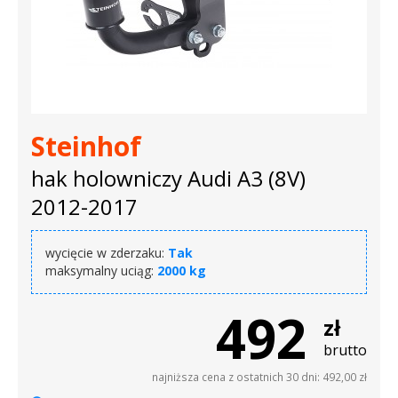
Steinhof
hak holowniczy Audi A3 (8V)
2012-2017
wycięcie w zderzaku:
Tak
maksymalny uciąg:
2000 kg
492
zł
brutto
najniższa cena z ostatnich 30 dni: 492,00 zł