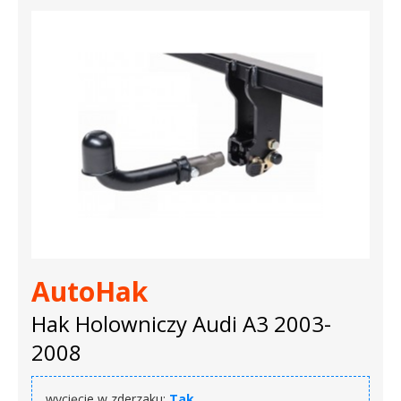
AutoHak
Hak Holowniczy Audi A3 2003-
2008
wycięcie w zderzaku:
Tak