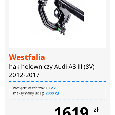
Westfalia
hak holowniczy Audi A3 III (8V)
2012-2017
wycięcie w zderzaku:
Tak
maksymalny uciąg:
2000 kg
1619
zł