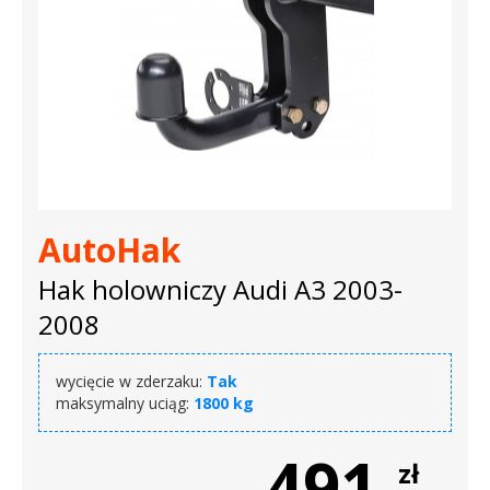
AutoHak
Hak holowniczy Audi A3 2003-
2008
wycięcie w zderzaku:
Tak
maksymalny uciąg:
1800 kg
491
zł