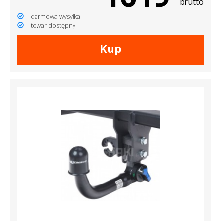
brutto
darmowa wysyłka
towar dostępny
Kup