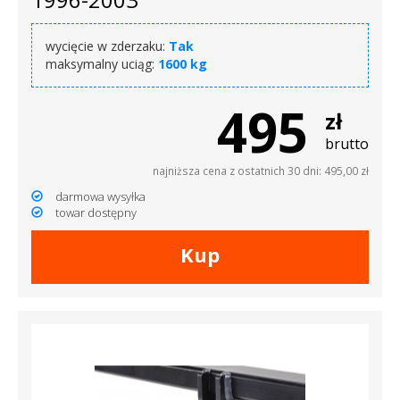
wycięcie w zderzaku:
Tak
maksymalny uciąg:
1600 kg
495
zł
brutto
najniższa cena z ostatnich 30 dni: 495,00 zł
darmowa wysyłka
towar dostępny
Kup