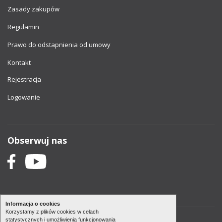
Zasady zakupów
Regulamin
Prawo do odstapnienia od umowy
Kontakt
Rejestracja
Logowanie
Obserwuj nas
Informacja o cookies
Korzystamy z plików cookies w celach
statystycznych i umożliwienia funkcjonowania