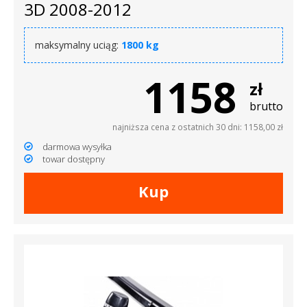
3D 2008-2012
maksymalny uciąg:
1800 kg
1158
zł
brutto
najniższa cena z ostatnich 30 dni: 1158,00 zł
darmowa wysyłka
towar dostępny
Kup