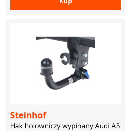
Kup
Steinhof
Hak holowniczy wypinany Audi A3