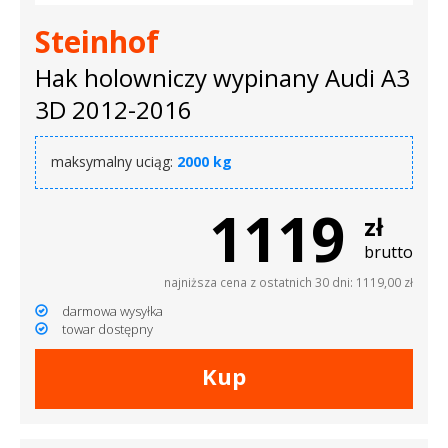
Steinhof
Hak holowniczy wypinany Audi A3
3D 2012-2016
maksymalny uciąg:
2000 kg
1119
zł
brutto
najniższa cena z ostatnich 30 dni: 1119,00 zł
darmowa wysyłka
towar dostępny
Kup