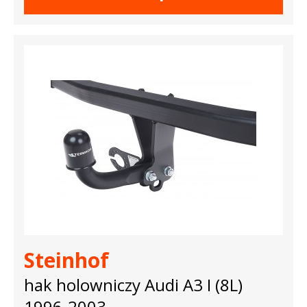
Steinhof
hak holowniczy Audi A3 I (8L)
1996-2003