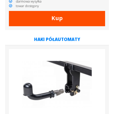
darmowa wysyłka
towar dostępny
Kup
HAKI PÓŁAUTOMATY