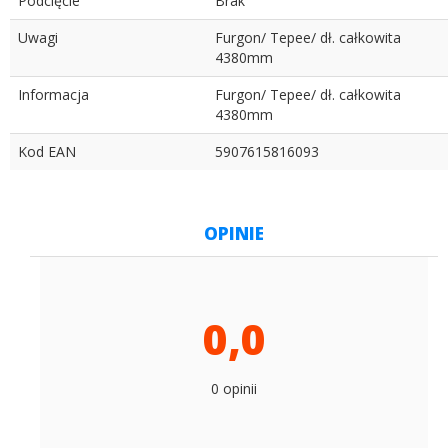
Podcięcie
Brak
Uwagi
Furgon/ Tepee/ dł. całkowita
4380mm
Informacja
Furgon/ Tepee/ dł. całkowita
4380mm
Kod EAN
5907615816093
OPINIE
0,0
0 opinii