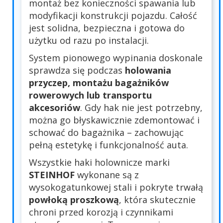
montaż bez konieczności spawania lub
modyfikacji konstrukcji pojazdu. Całość
jest solidna, bezpieczna i gotowa do
użytku od razu po instalacji.
System pionowego wypinania doskonale
sprawdza się podczas
holowania
przyczep, montażu bagażników
rowerowych lub transportu
akcesoriów
. Gdy hak nie jest potrzebny,
można go błyskawicznie zdemontować i
schować do bagażnika – zachowując
pełną estetykę i funkcjonalność auta.
Wszystkie haki holownicze marki
STEINHOF
wykonane są z
wysokogatunkowej stali i pokryte trwałą
powłoką proszkową
, która skutecznie
chroni przed korozją i czynnikami