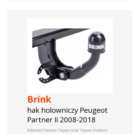
Brink
hak holowniczy Peugeot
Partner II 2008-2018
Również Partner Tepee oraz Tepee Outdoor.