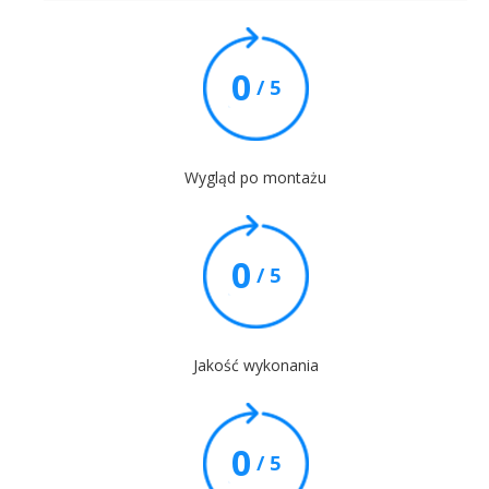
0
/ 5
Wygląd po montażu
0
/ 5
Jakość wykonania
0
/ 5