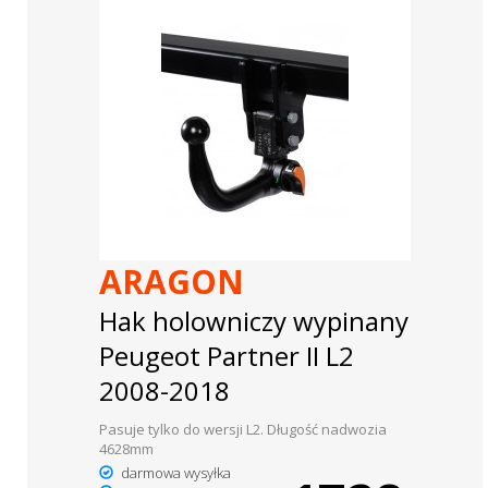
ARAGON
Hak holowniczy wypinany
Peugeot Partner II L2
2008-2018
Pasuje tylko do wersji L2. Długość nadwozia
4628mm
darmowa wysyłka