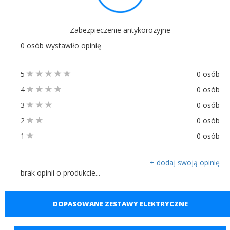
Zabezpieczenie antykorozyjne
0 osób wystawiło opinię
5
0 osób
4
0 osób
3
0 osób
2
0 osób
1
0 osób
+ dodaj swoją opinię
brak opinii o produkcie...
DOPASOWANE ZESTAWY ELEKTRYCZNE