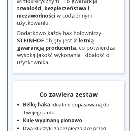
atmosferycznymi. To gwarancja
trwałości, bezpieczeństwa i
niezawodności
w codziennym
użytkowaniu.
Dodatkowo każdy hak holowniczy
STEINHOF
objęty jest
2-letnią
gwarancją producenta
, co potwierdza
wysoką jakość wykonania i dbałość o
użytkownika.
Co zawiera zestaw
Belkę haka
idealnie dopasowaną do
Twojego auta
Kulę wypinaną pionowo
Dwa kluczyki zabezpieczające przed