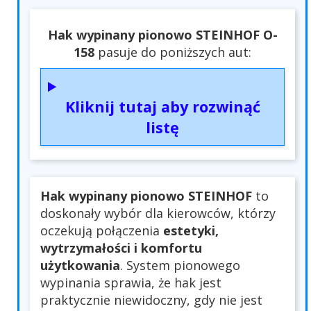
Hak wypinany pionowo STEINHOF O-
158
pasuje do poniższych aut:
Kliknij tutaj aby rozwinąć
listę
Hak wypinany pionowo STEINHOF
to
doskonały wybór dla kierowców, którzy
oczekują połączenia
estetyki,
wytrzymałości i komfortu
użytkowania
. System pionowego
wypinania sprawia, że hak jest
praktycznie niewidoczny, gdy nie jest