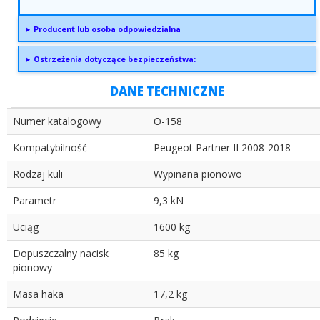
Producent lub osoba odpowiedzialna
Ostrzeżenia dotyczące bezpieczeństwa:
DANE TECHNICZNE
Numer katalogowy
O-158
Kompatybilność
Peugeot Partner II 2008-2018
Rodzaj kuli
Wypinana pionowo
Parametr
9,3 kN
Uciąg
1600 kg
Dopuszczalny nacisk
85 kg
pionowy
Masa haka
17,2 kg