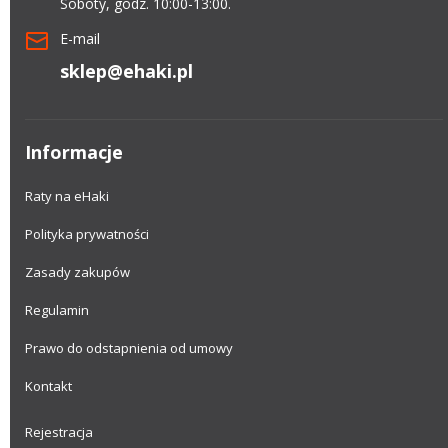
Soboty, godz. 10:00-13:00.
E-mail
sklep@ehaki.pl
Informacje
Raty na eHaki
Polityka prywatności
Zasady zakupów
Regulamin
Prawo do odstapnienia od umowy
Kontakt
Rejestracja