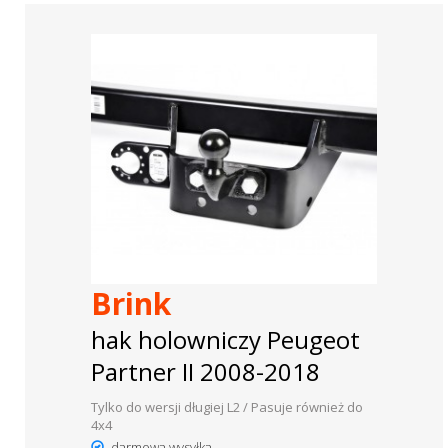
Brink
hak holowniczy Peugeot
Partner II 2008-2018
Tylko do wersji długiej L2 / Pasuje również do
4x4
darmowa wysyłka