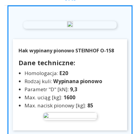
Hak wypinany pionowo STEINHOF O-158
Dane techniczne:
Homologacja:
E20
Rodzaj kuli:
Wypinana pionowo
Parametr "D" [kN]:
9,3
Max. uciąg [kg]:
1600
Max. nacisk pionowy [kg]:
85