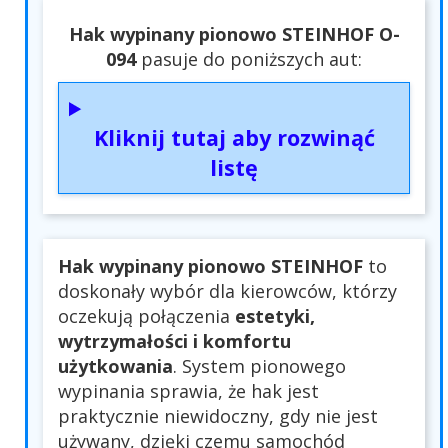
Hak wypinany pionowo STEINHOF O-
094
pasuje do poniższych aut:
Kliknij tutaj aby rozwinąć
listę
Hak wypinany pionowo STEINHOF
to
doskonały wybór dla kierowców, którzy
oczekują połączenia
estetyki,
wytrzymałości i komfortu
użytkowania
. System pionowego
wypinania sprawia, że hak jest
praktycznie niewidoczny, gdy nie jest
używany, dzięki czemu samochód