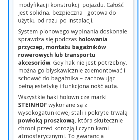
modyfikacji konstrukcji pojazdu. Całość
jest solidna, bezpieczna i gotowa do
użytku od razu po instalacji.
System pionowego wypinania doskonale
sprawdza się podczas
holowania
przyczep, montażu bagażników
rowerowych lub transportu
akcesoriów
. Gdy hak nie jest potrzebny,
można go błyskawicznie zdemontować i
schować do bagażnika – zachowując
pełną estetykę i funkcjonalność auta.
Wszystkie haki holownicze marki
STEINHOF
wykonane są z
wysokogatunkowej stali i pokryte trwałą
powłoką proszkową
, która skutecznie
chroni przed korozją i czynnikami
atmosferycznymi. To gwarancja