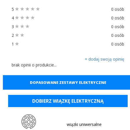
5
0 osób
4
0 osób
3
0 osób
2
0 osób
1
0 osób
+ dodaj swoją opinię
brak opinii o produkcie...
DOPASOWANE ZESTAWY ELEKTRYCZNE
DOBIERZ WIĄZKĘ ELEKTRYCZNĄ
wiązki uniwersalne