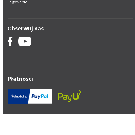
Logowanie
Obserwuj nas
Płatności