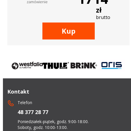
zamówienie
zł
brutto
Kup
Kontakt
Telefon
48 377 28 77
Poniedziałek-piątek, godz. 9:00-18:00.
Soboty, godz. 10:00-13:00.