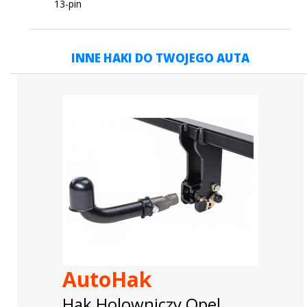
13-pin
INNE HAKI DO TWOJEGO AUTA
AutoHak
Hak Holowniczy Opel