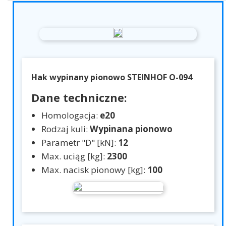
Hak wypinany pionowo STEINHOF O-094
Dane techniczne:
Homologacja:
e20
Rodzaj kuli:
Wypinana pionowo
Parametr "D" [kN]:
12
Max. uciąg [kg]:
2300
Max. nacisk pionowy [kg]:
100