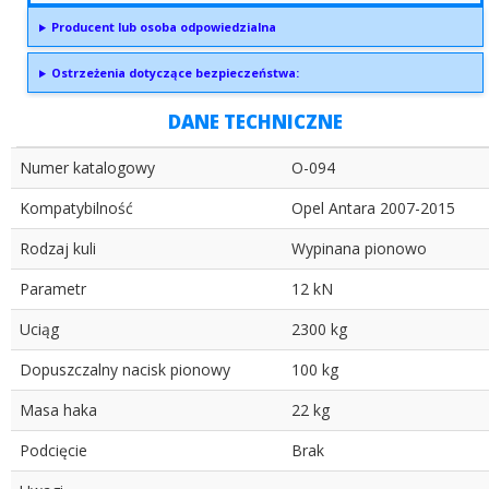
Producent lub osoba odpowiedzialna
Ostrzeżenia dotyczące bezpieczeństwa:
DANE TECHNICZNE
Numer katalogowy
O-094
Kompatybilność
Opel Antara 2007-2015
Rodzaj kuli
Wypinana pionowo
Parametr
12 kN
Uciąg
2300 kg
Dopuszczalny nacisk pionowy
100 kg
Masa haka
22 kg
Podcięcie
Brak