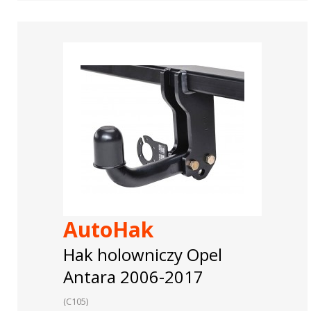
AutoHak
Hak holowniczy Opel
Antara 2006-2017
(C105)