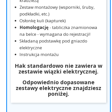
kradzieżą
Zestaw montażowy (wsporniki, śruby,
podkładki, etc.)
Osłonkę kuli (kapturek)
Homologację
- tabliczka znamionowa
na belce - wymagana do rejestracji!
Składaną podstawkę pod gniazdo
elektryczne
Instrukcja montażu
Hak standardowo nie zawiera w
zestawie wiązki elektrycznej.
Odpowiednio dopasowane
zestawy elektryczne znajdziesz
poniżej.