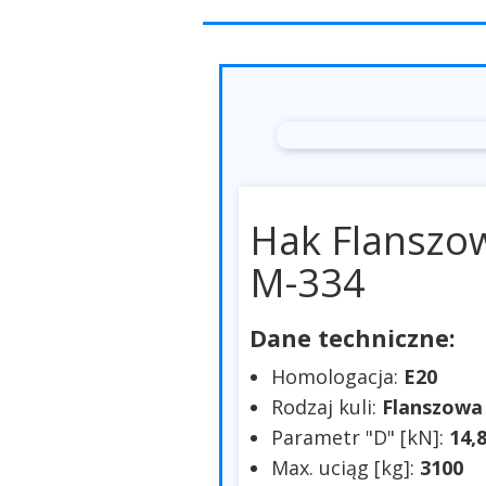
Hak Flanszo
M-334
Dane techniczne:
Homologacja:
E20
Rodzaj kuli:
Flanszowa
Parametr "D" [kN]:
14,
Max. uciąg [kg]:
3100