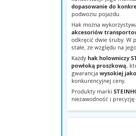
dopasowanie do konkr
podwoziu pojazdu.
Hak można wykorzystyw
akcesoriów transporto
odkręcić dwie śruby. W
stałe, ze względu na jego
Każdy
hak holowniczy 
powłoką proszkową
, k
gwarancja
wysokiej jako
konkurencyjnej ceny.
Produkty marki
STEINH
niezawodność i precyzję