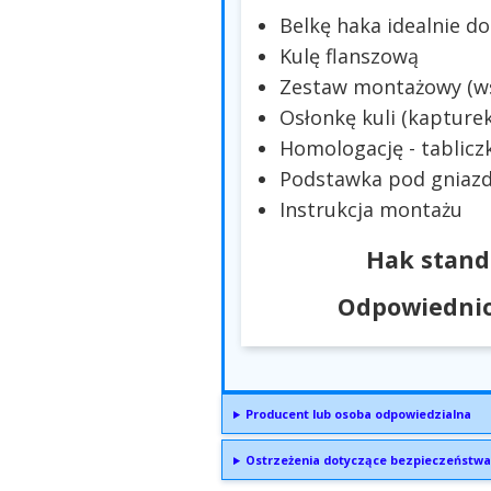
Belkę haka idealnie 
Kulę flanszową
Zestaw montażowy (wsp
Osłonkę kuli (kapturek
Homologację - tablicz
Podstawka pod gniazd
Instrukcja montażu
Hak stand
Odpowiednio
Producent lub osoba odpowiedzialna
Ostrzeżenia dotyczące bezpieczeństwa