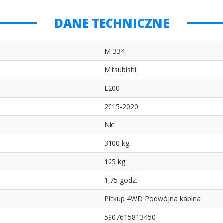
DANE TECHNICZNE
M-334
Mitsubishi
L200
2015-2020
Nie
3100 kg
125 kg
1,75 godz.
Pickup 4WD Podwójna kabina
5907615813450