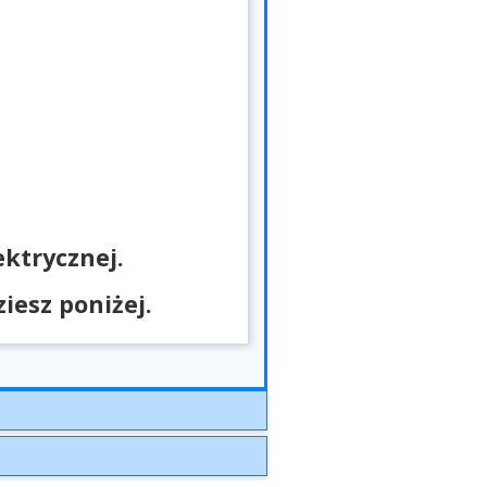
ktrycznej.
esz poniżej.