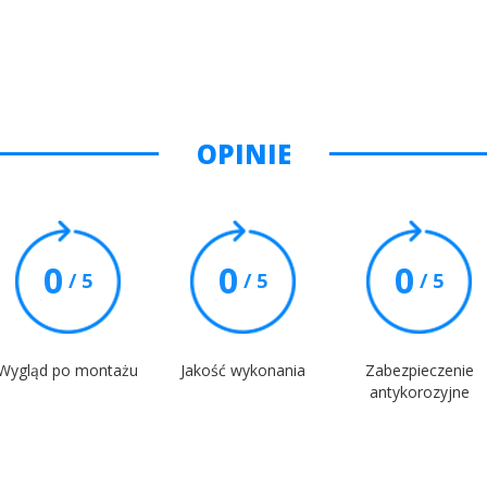
OPINIE
0
0
0
/ 5
/ 5
/ 5
Wygląd po montażu
Jakość wykonania
Zabezpieczenie
antykorozyjne