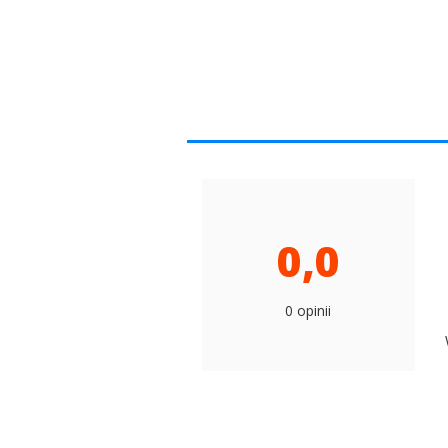
0,0
0 opinii