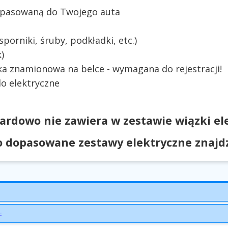
dopasowaną do Twojego auta
orniki, śruby, podkładki, etc.)
)
ka znamionowa na belce - wymagana do rejestracji!
o elektryczne
ardowo nie zawiera w zestawie wiązki ele
 dopasowane zestawy elektryczne znajdzi
: