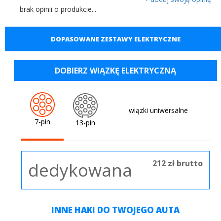
brak opinii o produkcie...
DOPASOWANE ZESTAWY ELEKTRYCZNE
DOBIERZ WIĄZKĘ ELEKTRYCZNĄ
wiązki uniwersalne
7-pin
13-pin
212 zł brutto
dedykowana
INNE HAKI DO TWOJEGO AUTA