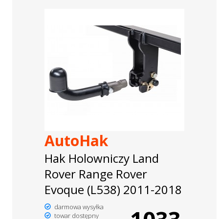
AutoHak
Hak Holowniczy Land
Rover Range Rover
Evoque (L538) 2011-2018
darmowa wysyłka
towar dostępny