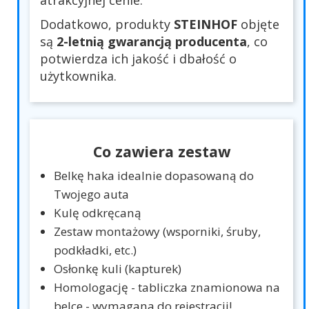
atrakcyjnej cenie.
Dodatkowo, produkty
STEINHOF
objęte
są
2-letnią gwarancją producenta
, co
potwierdza ich jakość i dbałość o
użytkownika.
Co zawiera zestaw
Belkę haka idealnie dopasowaną do
Twojego auta
Kulę odkręcaną
Zestaw montażowy (wsporniki, śruby,
podkładki, etc.)
Osłonkę kuli (kapturek)
Homologację - tabliczka znamionowa na
belce - wymagana do rejestracji!