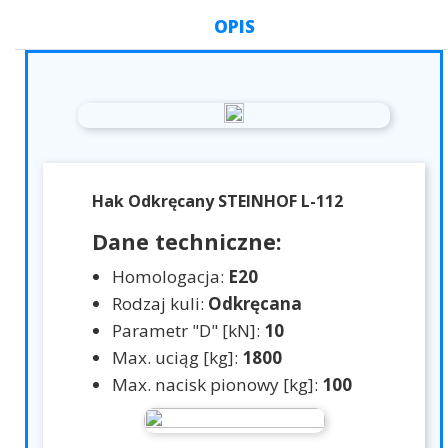
OPIS
Hak Odkręcany STEINHOF L-112
Dane techniczne:
Homologacja:
E20
Rodzaj kuli:
Odkręcana
Parametr "D" [kN]:
10
Max. uciąg [kg]:
1800
Max. nacisk pionowy [kg]:
100