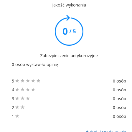
Jakość wykonania
0
/ 5
Zabezpieczenie antykorozyjne
0 osób wystawiło opinię
5
0 osób
4
0 osób
3
0 osób
2
0 osób
1
0 osób
+ dodaj swoją opinię