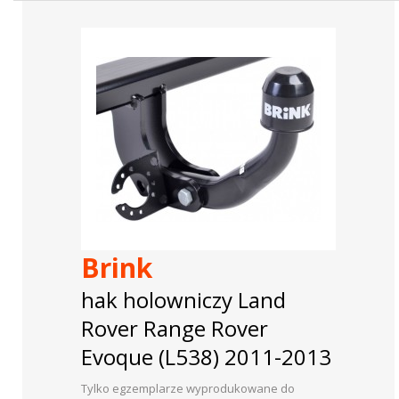
Brink
hak holowniczy Land
Rover Range Rover
Evoque (L538) 2011-2013
Tylko egzemplarze wyprodukowane do