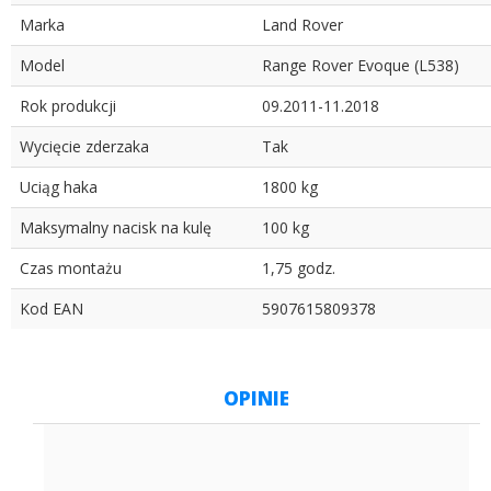
Marka
Land Rover
Model
Range Rover Evoque (L538)
Rok produkcji
09.2011-11.2018
Wycięcie zderzaka
Tak
Uciąg haka
1800 kg
Maksymalny nacisk na kulę
100 kg
Czas montażu
1,75 godz.
Kod EAN
5907615809378
OPINIE