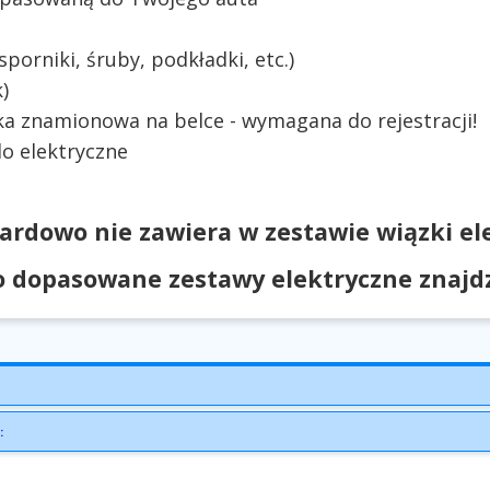
orniki, śruby, podkładki, etc.)
)
ka znamionowa na belce - wymagana do rejestracji!
o elektryczne
ardowo nie zawiera w zestawie wiązki ele
 dopasowane zestawy elektryczne znajdzi
: