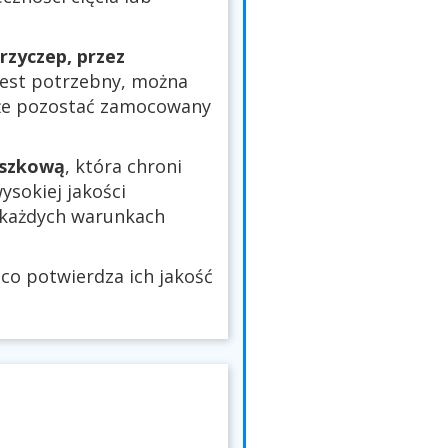
rzyczep, przez
 jest potrzebny, można
oże pozostać zamocowany
oszkową
, która chroni
ysokiej jakości
każdych warunkach
 co potwierdza ich jakość