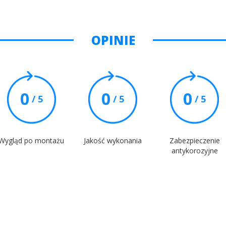
OPINIE
0
0
0
/ 5
/ 5
/ 5
Wygląd po montażu
Jakość wykonania
Zabezpieczenie
antykorozyjne