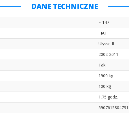
DANE TECHNICZNE
F-147
FIAT
Ulysse II
2002-2011
Tak
1900 kg
100 kg
1,75 godz.
5907615804731