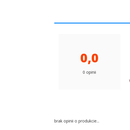
0,0
0 opinii
brak opinii o produkcie...