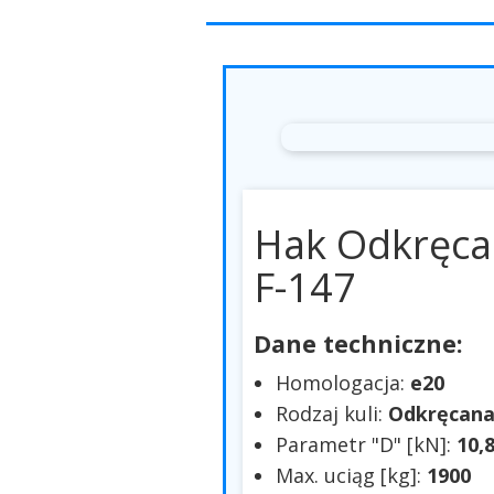
Hak Odkręc
F-147
Dane techniczne:
Homologacja:
e20
Rodzaj kuli:
Odkręcan
Parametr "D" [kN]:
10,
Max. uciąg [kg]:
1900