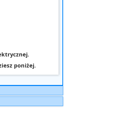
ktrycznej.
esz poniżej.