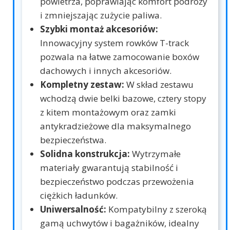
powietrza, poprawiając komfort podróży
i zmniejszając zużycie paliwa.
Szybki montaż akcesoriów:
Innowacyjny system rowków T-track
pozwala na łatwe zamocowanie boxów
dachowych i innych akcesoriów.
Kompletny zestaw:
W skład zestawu
wchodzą dwie belki bazowe, cztery stopy
z kitem montażowym oraz zamki
antykradzieżowe dla maksymalnego
bezpieczeństwa.
Solidna konstrukcja:
Wytrzymałe
materiały gwarantują stabilność i
bezpieczeństwo podczas przewożenia
ciężkich ładunków.
Uniwersalność:
Kompatybilny z szeroką
gamą uchwytów i bagażników, idealny