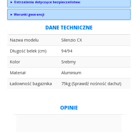
Ostrzeżenia dotyczące bezpieczeństwa:
Warunki gwarancji
DANE TECHNICZNE
Nazwa modelu
Silenzio CX
Długość belek (cm)
94/94
Kolor
Srebrny
Materiał
Aluminium
Ładowność bagażnika
75kg (Sprawdź nośność dachu!)
OPINIE