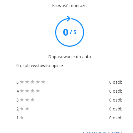
Łatwość montażu
0
/ 5
Dopasowanie do auta
0 osób wystawiło opinię
5
0 osób
4
0 osób
3
0 osób
2
0 osób
1
0 osób