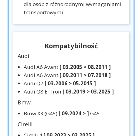
dla osób z różnorodnymi wymaganiami
transportowymi.
Kompatybilność
Audi
Audi A6 Avant
[ 03.2005 > 08.2011 ]
Audi A6 Avant
[ 09.2011 > 07.2018 ]
Audi Q7
[ 03.2006 > 05.2015 ]
Audi Q8 E-Tron
[ 03.2019 > 03.2025 ]
Bmw
Bmw X3 (G45)
[ 09.2024 > ]
G45
Cirelli
Cirelli 4
[ 09.2023 > 03.2025 ]