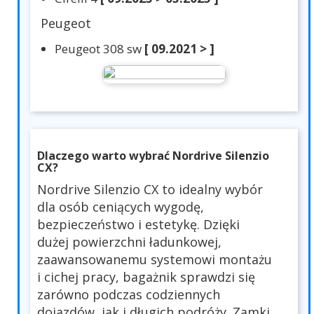
Peugeot
Peugeot 308 sw
[ 09.2021 > ]
Dlaczego warto wybrać Nordrive Silenzio
CX?
Nordrive Silenzio CX to idealny wybór
dla osób ceniących wygodę,
bezpieczeństwo i estetykę. Dzięki
dużej powierzchni ładunkowej,
zaawansowanemu systemowi montażu
i cichej pracy, bagażnik sprawdzi się
zarówno podczas codziennych
dojazdów, jak i długich podróży. Zamki