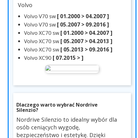
Volvo
Volvo V70 sw
[ 01.2000 > 04.2007 ]
Volvo V70 sw
[ 05.2007 > 09.2016 ]
Volvo XC70 sw
[ 01.2000 > 04.2007 ]
Volvo XC70 sw
[ 05.2007 > 04.2013 ]
Volvo XC70 sw
[ 05.2013 > 09.2016 ]
Volvo XC90
[ 07.2015 > ]
Dlaczego warto wybrać Nordrive
Silenzio?
Nordrive Silenzio to idealny wybór dla
osób ceniących wygodę,
bezpieczeństwo i estetykę. Dzięki