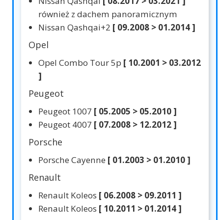
Nissan Qashqai
[ 08.2017 > 03.2021 ]
również z dachem panoramicznym
Nissan Qashqai+2
[ 09.2008 > 01.2014 ]
Opel
Opel Combo Tour 5p
[ 10.2001 > 03.2012
]
Peugeot
Peugeot 1007
[ 05.2005 > 05.2010 ]
Peugeot 4007
[ 07.2008 > 12.2012 ]
Porsche
Porsche Cayenne
[ 01.2003 > 01.2010 ]
Renault
Renault Koleos
[ 06.2008 > 09.2011 ]
Renault Koleos
[ 10.2011 > 01.2014 ]