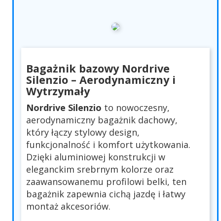
Bagażnik bazowy Nordrive
Silenzio – Aerodynamiczny i
Wytrzymały
Nordrive Silenzio
to nowoczesny,
aerodynamiczny bagażnik dachowy,
który łączy stylowy design,
funkcjonalność i komfort użytkowania.
Dzięki aluminiowej konstrukcji w
eleganckim srebrnym kolorze oraz
zaawansowanemu profilowi belki, ten
bagażnik zapewnia cichą jazdę i łatwy
montaż akcesoriów.