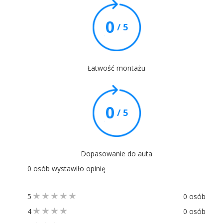
0
/ 5
Łatwość montażu
0
/ 5
Dopasowanie do auta
0 osób wystawiło opinię
5
0 osób
4
0 osób