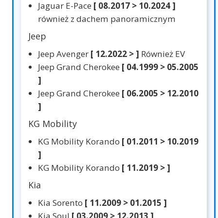
Jaguar E-Pace
[ 08.2017 > 10.2024 ]
również z dachem panoramicznym
Jeep
Jeep Avenger
[ 12.2022 > ]
Również EV
Jeep Grand Cherokee
[ 04.1999 > 05.2005
]
Jeep Grand Cherokee
[ 06.2005 > 12.2010
]
KG Mobility
KG Mobility Korando
[ 01.2011 > 10.2019
]
KG Mobility Korando
[ 11.2019 > ]
Kia
Kia Sorento
[ 11.2009 > 01.2015 ]
Kia Soul
[ 03.2009 > 12.2013 ]