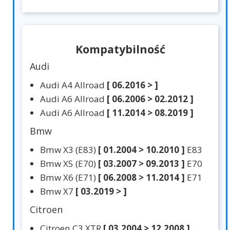
Kompatybilność
Audi
Audi A4 Allroad
[ 06.2016 > ]
Audi A6 Allroad
[ 06.2006 > 02.2012 ]
Audi A6 Allroad
[ 11.2014 > 08.2019 ]
Bmw
Bmw X3 (E83)
[ 01.2004 > 10.2010 ]
E83
Bmw X5 (E70)
[ 03.2007 > 09.2013 ]
E70
Bmw X6 (E71)
[ 06.2008 > 11.2014 ]
E71
Bmw X7
[ 03.2019 > ]
Citroen
Citroen C3 XTR
[ 03.2004 > 12.2008 ]