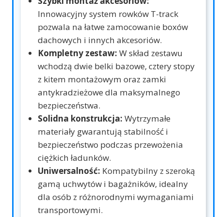
Szybki montaż akcesoriów:
Innowacyjny system rowków T-track
pozwala na łatwe zamocowanie boxów
dachowych i innych akcesoriów.
Kompletny zestaw:
W skład zestawu
wchodzą dwie belki bazowe, cztery stopy
z kitem montażowym oraz zamki
antykradzieżowe dla maksymalnego
bezpieczeństwa.
Solidna konstrukcja:
Wytrzymałe
materiały gwarantują stabilność i
bezpieczeństwo podczas przewożenia
ciężkich ładunków.
Uniwersalność:
Kompatybilny z szeroką
gamą uchwytów i bagażników, idealny
dla osób z różnorodnymi wymaganiami
transportowymi.