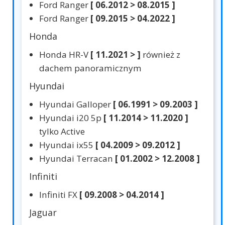
Ford Ranger
[ 06.2012 > 08.2015 ]
Ford Ranger
[ 09.2015 > 04.2022 ]
Honda
Honda HR-V
[ 11.2021 > ]
również z
dachem panoramicznym
Hyundai
Hyundai Galloper
[ 06.1991 > 09.2003 ]
Hyundai i20 5p
[ 11.2014 > 11.2020 ]
tylko Active
Hyundai ix55
[ 04.2009 > 09.2012 ]
Hyundai Terracan
[ 01.2002 > 12.2008 ]
Infiniti
Infiniti FX
[ 09.2008 > 04.2014 ]
Jaguar