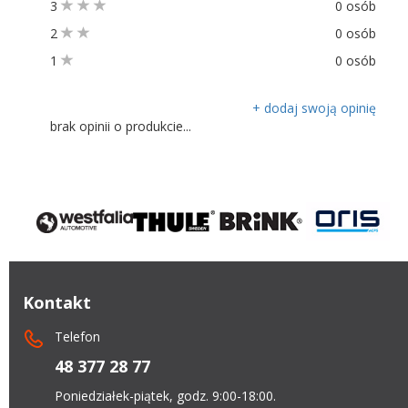
3
0 osób
2
0 osób
1
0 osób
+ dodaj swoją opinię
brak opinii o produkcie...
Kontakt
Telefon
48 377 28 77
Poniedziałek-piątek, godz. 9:00-18:00.