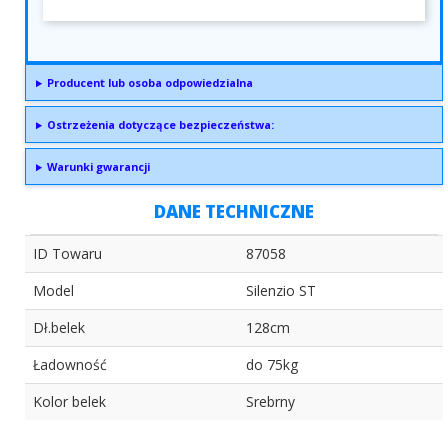
Producent lub osoba odpowiedzialna
Ostrzeżenia dotyczące bezpieczeństwa:
Warunki gwarancji
DANE TECHNICZNE
ID Towaru
87058
Model
Silenzio ST
Dł.belek
128cm
Ładowność
do 75kg
Kolor belek
Srebrny