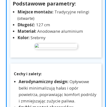
Podstawowe parametry:
Miejsce montażu:
Tradycyjne relingi
(otwarte)
Długość:
127 cm
Materiał:
Anodowane aluminium
Kolor:
Srebrny
Cechy i zalety:
Aerodynamiczny design:
Opływowe
belki minimalizują hałas i opór
powietrza, poprawiając komfort podróży
i zmniejszając zużycie paliwa.