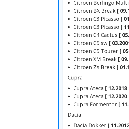
Citroen Berlingo Mult
Citroen BX Break
[ 09.
Citroen C3 Picasso
[ 0
Citroen C3 Picasso
[ 1
Citroen C4 Cactus
[ 05
Citroen C5 sw
[ 03.200
Citroen C5 Tourer
[ 05
Citroen XM Break
[ 09
Citroen ZX Break
[ 01.
Cupra
Cupra Ateca
[ 12.2018 
Cupra Ateca
[ 12.2020 
Cupra Formentor
[ 11
Dacia
Dacia Dokker
[ 11.201