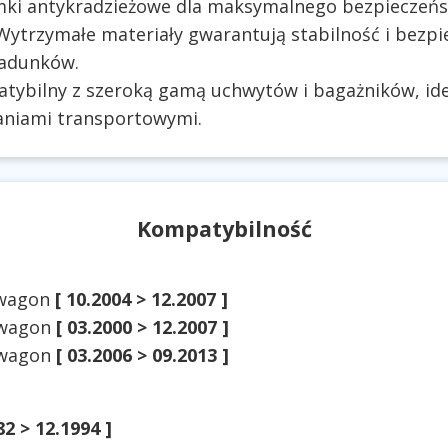
ki antykradzieżowe dla maksymalnego bezpieczeńs
ytrzymałe materiały gwarantują stabilność i bezp
ładunków.
ybilny z szeroką gamą uchwytów i bagażników, ide
niami transportowymi.
Kompatybilność
swagon
[ 10.2004 > 12.2007 ]
twagon
[ 03.2000 > 12.2007 ]
twagon
[ 03.2006 > 09.2013 ]
82 > 12.1994 ]