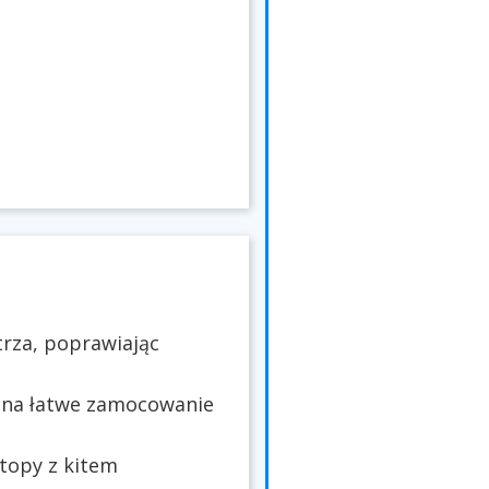
trza, poprawiając
 na łatwe zamocowanie
topy z kitem