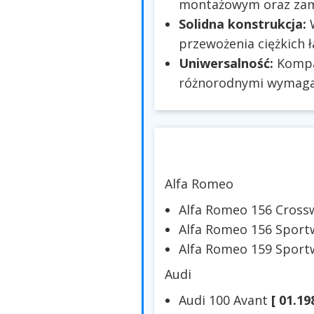
montażowym oraz zam
Solidna konstrukcja:
W
przewożenia ciężkich 
Uniwersalność:
Kompat
różnorodnymi wymaga
Alfa Romeo
Alfa Romeo 156 Cros
Alfa Romeo 156 Spor
Alfa Romeo 159 Spor
Audi
Audi 100 Avant
[ 01.19