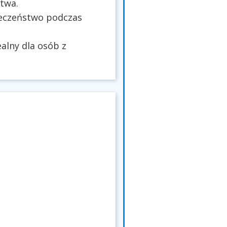
twa.
ieczeństwo podczas
alny dla osób z