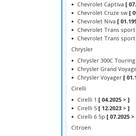
Chevrolet Captiva
[ 07
Chevrolet Cruze sw
[ 
Chevrolet Niva
[ 01.19
Chevrolet Trans spor
Chevrolet Trans spor
Chrysler
Chrysler 300C Tourin
Chrysler Grand Voyag
Chrysler Voyager
[ 01.
Cirelli
Cirelli 1
[ 04.2025 > ]
Cirelli 5
[ 12.2023 > ]
Cirelli 6 5p
[ 07.2025 > 
Citroen