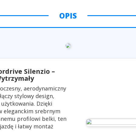
OPIS
drive Silenzio –
Wytrzymały
oczesny, aerodynamiczny
łączy stylowy design,
 użytkowania. Dzięki
 w eleganckim srebrnym
nemu profilowi belki, ten
jazdę i łatwy montaż