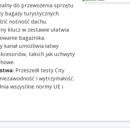
ealny do przewożenia sprzętu
y bagaży turystycznych.
dzić nośność dachu.
ny klucz w zestawie ułatwia
owanie bagażnika.
 kanał umożliwia łatwy
cesoriów, takich jak uchwyty
chowe.
ństwa:
Przeszedł testy City
 niezawodność i wytrzymałość.
nia wszystkie normy UE i