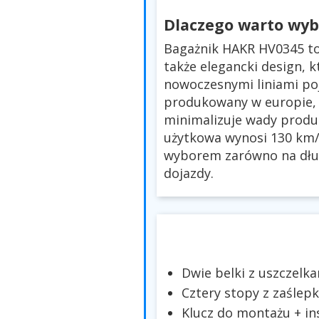
Dlaczego warto wy
Bagażnik HAKR HV0345 to 
także elegancki design, k
nowoczesnymi liniami po
produkowany w europie, c
minimalizuje wady produ
użytkowa wynosi 130 km/
wyborem zarówno na długi
dojazdy.
Dwie belki z uszczelka
Cztery stopy z zaślep
Klucz do montażu + in