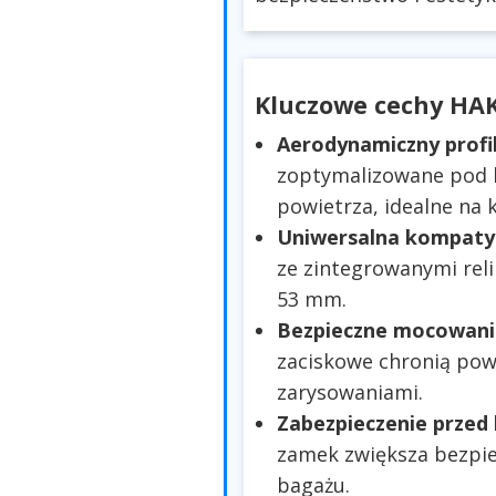
Kluczowe cechy HA
Aerodynamiczny profil
zoptymalizowane pod
powietrza, idealne na 
Uniwersalna kompatyb
ze zintegrowanymi reli
53 mm.
Bezpieczne mocowani
zaciskowe chronią pow
zarysowaniami.
Zabezpieczenie przed 
zamek zwiększa bezpi
bagażu.