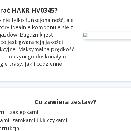
brać HAKR HV0345?
nie tylko funkcjonalność, ale
tóry idealnie komponuje się z
jazdów. Bagażnik jest
o jest gwarancją jakości i
kcyjne. Maksymalna prędkość
h, co czyni go doskonałym
e trasy, jak i codzienne
Co zawiera zestaw?
mi i zaślepkami
kami, zamkami i kluczykami
strukcja