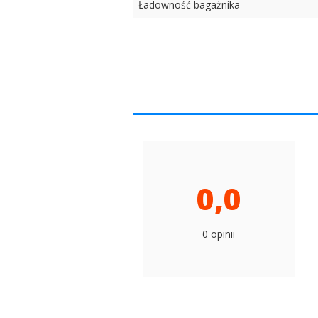
Ładowność bagażnika
0,0
0 opinii