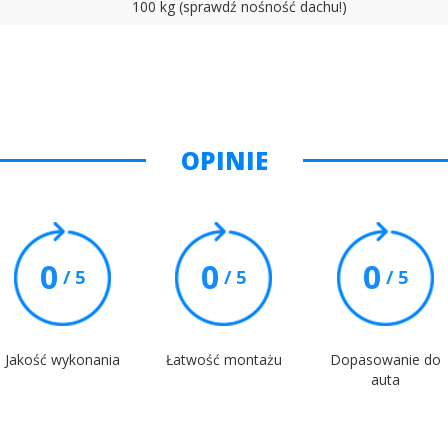
100 kg (sprawdź nośność dachu!)
OPINIE
0
0
0
/ 5
/ 5
/ 5
Jakość wykonania
Łatwość montażu
Dopasowanie do
auta