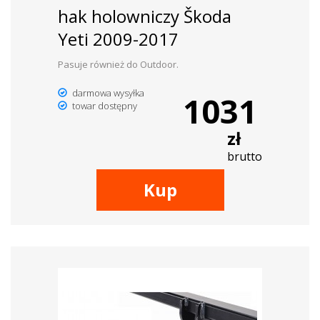
hak holowniczy Škoda
Yeti 2009-2017
Pasuje również do Outdoor.
darmowa wysyłka
1031
towar dostępny
zł
brutto
Kup