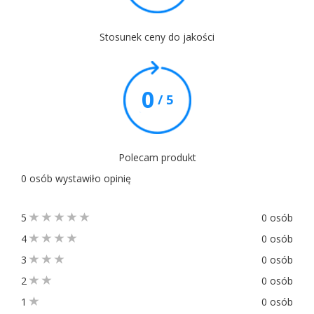
Stosunek ceny do jakości
0
/ 5
Polecam produkt
0 osób wystawiło opinię
5
0 osób
4
0 osób
3
0 osób
2
0 osób
1
0 osób