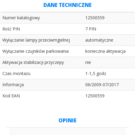
DANE TECHNICZNE
Numer katalogowy
12500559
Ilość PIN
7 PIN
Wyłączanie lampy przeciwmgielnej
automatyczne
Wyłączanie czujników parkowania
konieczna aktywacja
Aktywacja stabilizacji przyczepy
nie
Czas montażu
1-1,5 godz
Informacja
06/2009-07/2017
Kod EAN
12500559
OPINIE