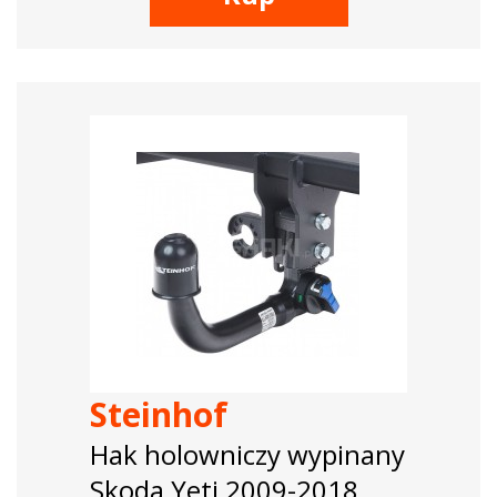
Steinhof
Hak holowniczy wypinany
Skoda Yeti 2009-2018