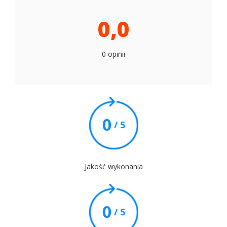
0,0
0 opinii
0
/ 5
Jakość wykonania
0
/ 5