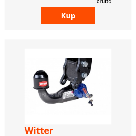
brutto
Kup
Witter