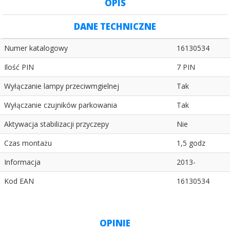
OPIS
DANE TECHNICZNE
Numer katalogowy
16130534
Ilość PIN
7 PIN
Wyłączanie lampy przeciwmgielnej
Tak
Wyłączanie czujników parkowania
Tak
Aktywacja stabilizacji przyczepy
Nie
Czas montażu
1,5 godz
Informacja
2013-
Kod EAN
16130534
OPINIE