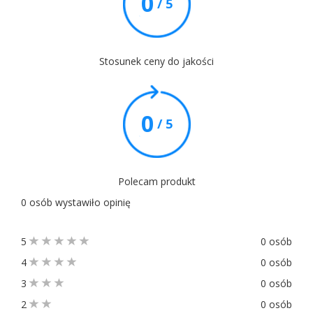
0
/ 5
Stosunek ceny do jakości
0
/ 5
Polecam produkt
0 osób wystawiło opinię
5
0 osób
4
0 osób
3
0 osób
2
0 osób