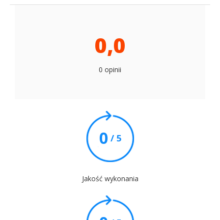
0,0
0 opinii
0
/ 5
Jakość wykonania