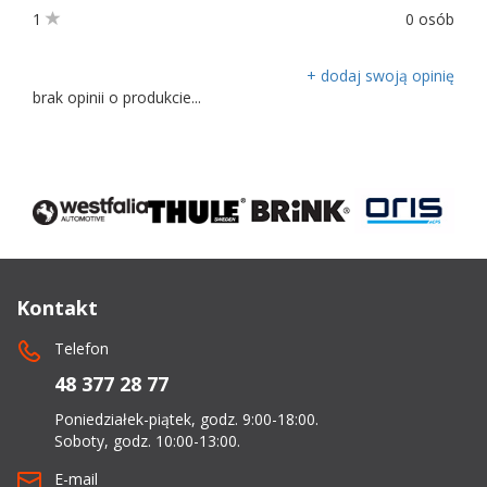
1
0 osób
+ dodaj swoją opinię
brak opinii o produkcie...
Kontakt
Telefon
48 377 28 77
Poniedziałek-piątek, godz. 9:00-18:00.
Soboty, godz. 10:00-13:00.
E-mail