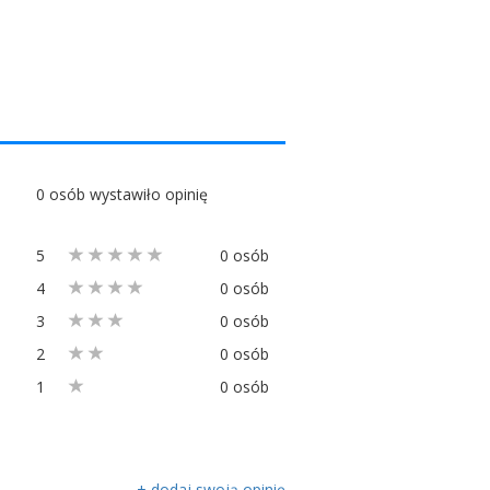
0 osób wystawiło opinię
5
0 osób
4
0 osób
3
0 osób
2
0 osób
1
0 osób
+ dodaj swoją opinię