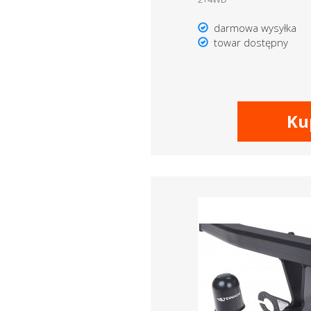
darmowa wysyłka
towar dostępny
Ku