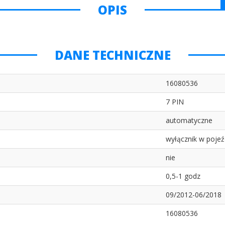
OPIS
DANE TECHNICZNE
16080536
7 PIN
automatyczne
wyłącznik w pojeź
nie
0,5-1 godz
09/2012-06/2018
16080536