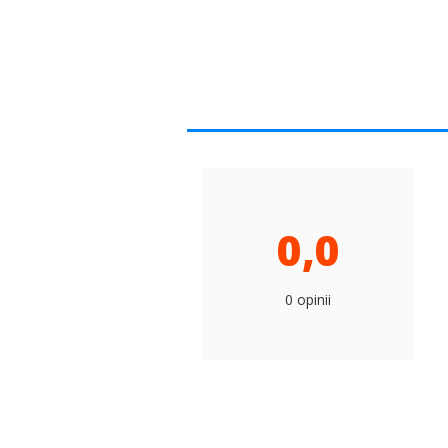
0,0
0 opinii