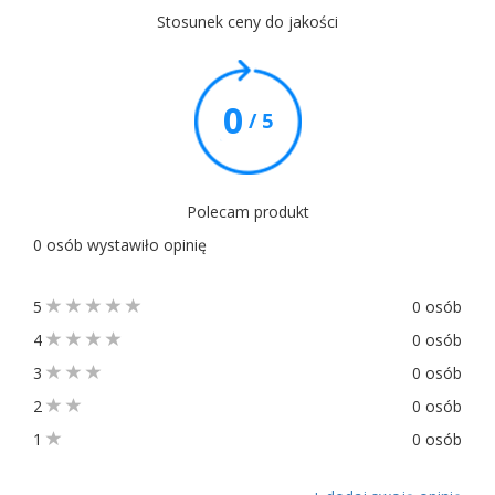
Stosunek ceny do jakości
0
/ 5
Polecam produkt
0 osób wystawiło opinię
5
0 osób
4
0 osób
3
0 osób
2
0 osób
1
0 osób