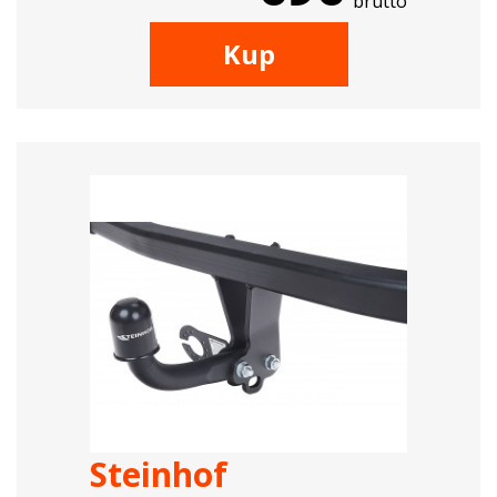
brutto
Kup
Steinhof