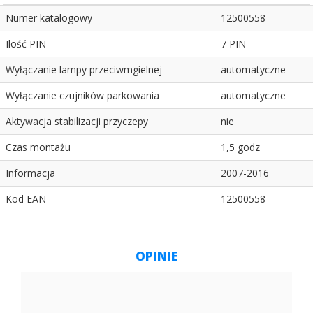
Numer katalogowy
12500558
Ilość PIN
7 PIN
Wyłączanie lampy przeciwmgielnej
automatyczne
Wyłączanie czujników parkowania
automatyczne
Aktywacja stabilizacji przyczepy
nie
Czas montażu
1,5 godz
Informacja
2007-2016
Kod EAN
12500558
OPINIE