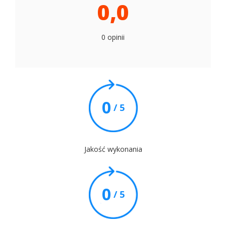
0,0
0 opinii
0
/ 5
Jakość wykonania
0
/ 5