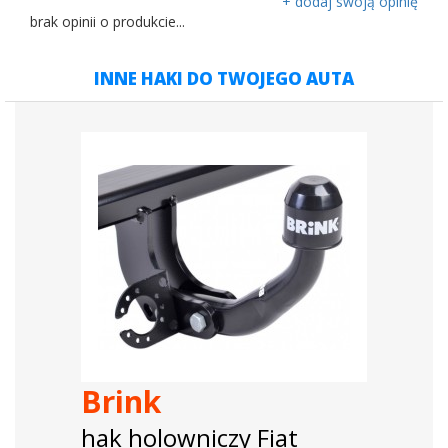
+ dodaj swoją opinię
brak opinii o produkcie...
INNE HAKI DO TWOJEGO AUTA
Brink
hak holowniczy Fiat