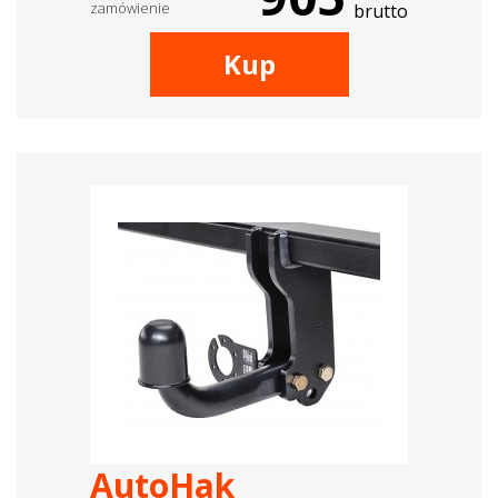
zamówienie
brutto
Kup
AutoHak