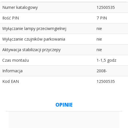
Numer katalogowy
12500535
Ilość PIN
7 PIN
Wyłączanie lampy przeciwmgielnej
nie
Wyłączanie czujników parkowania
nie
Aktywacja stabilizacji przyczepy
nie
Czas montażu
1-1,5 godz
Informacja
2008-
Kod EAN
12500535
OPINIE