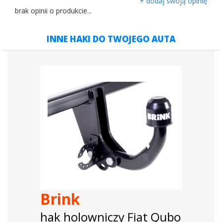
+ dodaj swoją opinię
brak opinii o produkcie...
INNE HAKI DO TWOJEGO AUTA
Brink
hak holowniczy Fiat Qubo