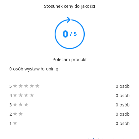
Stosunek ceny do jakości
0
/ 5
Polecam produkt
0 osób wystawiło opinię
5
0 osób
4
0 osób
3
0 osób
2
0 osób
1
0 osób