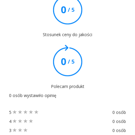
0
/ 5
Stosunek ceny do jakości
0
/ 5
Polecam produkt
0 osób wystawiło opinię
5
0 osób
4
0 osób
3
0 osób