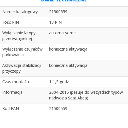
Numer katalogowy
21500559
Ilość PIN
13 PIN
Wyłączanie lampy
automatyczne
przeciwmgielnej
Wyłączanie czujników
konieczna aktywacja
parkowania
Aktywacja stabilizacji
konieczna aktywacja
przyczepy
Czas montażu
1-1,5 godz
Informacja
2004-2015 (pasuje do wszystkich typów
nadwozia Seat Altea)
Kod EAN
21500559