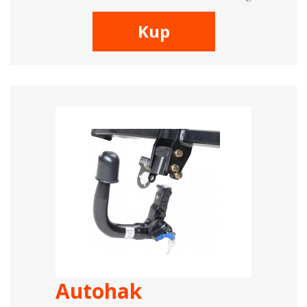
Kup
Autohak