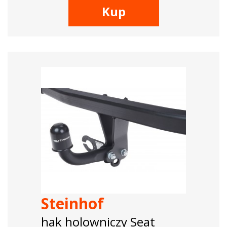
Kup
Steinhof
hak holowniczy Seat