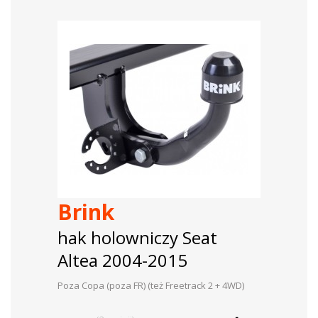
Brink
hak holowniczy Seat
Altea 2004-2015
Poza Copa (poza FR) (też Freetrack 2 + 4WD)