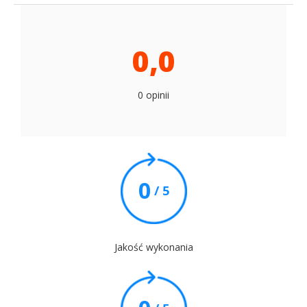
0,0
0 opinii
0
/ 5
Jakość wykonania