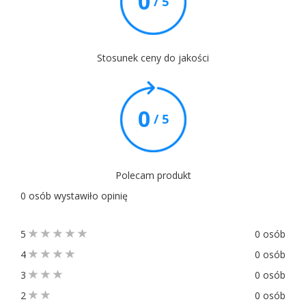
0
/ 5
Stosunek ceny do jakości
0
/ 5
Polecam produkt
0 osób wystawiło opinię
5
0 osób
4
0 osób
3
0 osób
2
0 osób