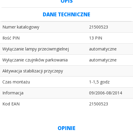
OPIS
DANE TECHNICZNE
Numer katalogowy
21500523
Ilość PIN
13 PIN
Wyłączanie lampy przeciwmgielnej
automatyczne
Wyłączanie czujników parkowania
automatyczne
Aktywacja stabilizacji przyczepy
Czas montażu
1-1,5 godz
Informacja
09/2006-08/2014
Kod EAN
21500523
OPINIE