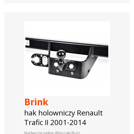
Brink
hak holowniczy Renault
Trafic II 2001-2014
Nadwozie pełne (Blaszak/Bus)