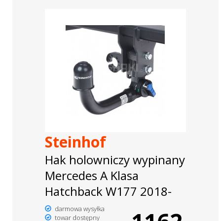
Steinhof
Hak holowniczy wypinany
Mercedes A Klasa
Hatchback W177 2018-
darmowa wysyłka
towar dostępny