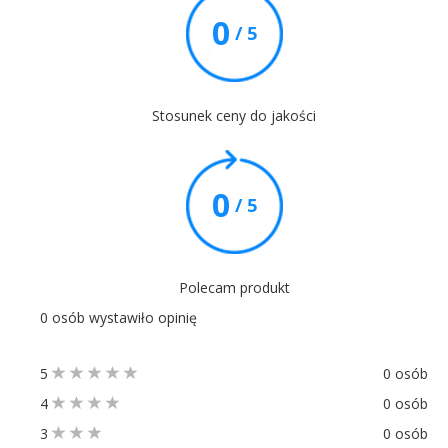
0
/ 5
Stosunek ceny do jakości
0
/ 5
Polecam produkt
0 osób wystawiło opinię
5
0 osób
4
0 osób
3
0 osób