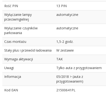
Ilość PIN
13 PIN
Wyłączanie lampy
automatyczne
przeciwmgielnej
Wyłączanie czujników
automatyczne
parkowania
Czas montażu
1,5-2 godz.
Stały plus i przewód ładowania
W zestawie
Wymaga aktywacji
TAK
Uwagi
Tylko auta z przygotowaniem
Informacja
05/2018 > (auta z
przygotowaniem)
Kod EAN
21500641PL