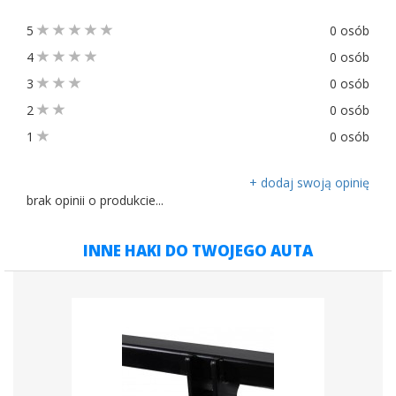
5
0 osób
4
0 osób
3
0 osób
2
0 osób
1
0 osób
+ dodaj swoją opinię
brak opinii o produkcie...
INNE HAKI DO TWOJEGO AUTA