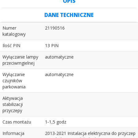
OPIS
DANE TECHNICZNE
Numer
21190516
katalogowy
Ilość PIN
13 PIN
Wyłączanie lampy
automatyczne
przeciwmgielnej
Wyłączanie
automatyczne
czujników
parkowania
Aktywacja
stabilizacji
przyczepy
Czas montażu
1-1,5 godz
Informacja
2013-2021 Instalacja elektryczna do przyczep