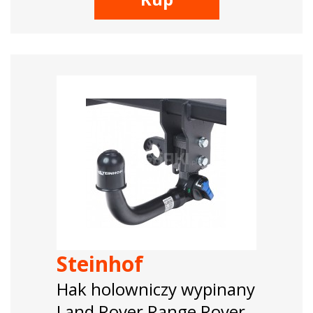
Steinhof
Hak holowniczy wypinany
Land Rover Range Rover