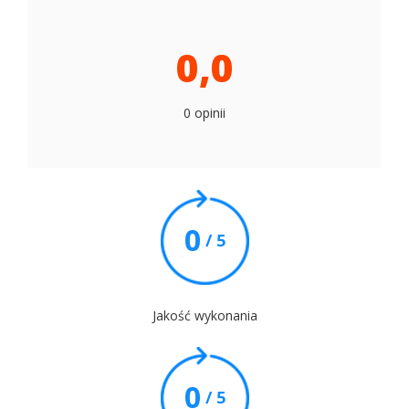
0,0
0 opinii
0
/ 5
Jakość wykonania
0
/ 5