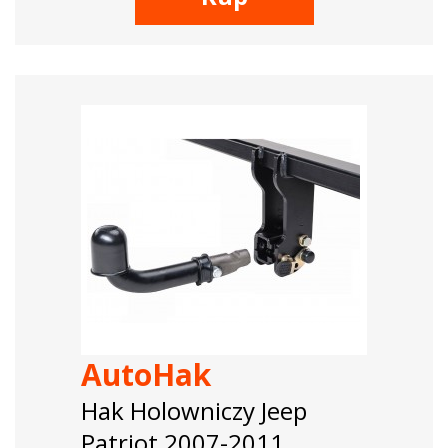
AutoHak
Hak Holowniczy Jeep
Patriot 2007-2011