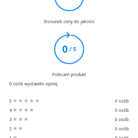
Stosunek ceny do jakości
0
/ 5
Polecam produkt
0 osób wystawiło opinię
5
0 osób
4
0 osób
3
0 osób
2
0 osób
1
0 osób