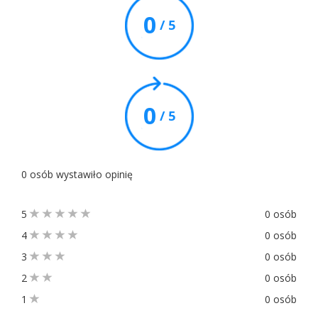
0
/ 5
0
/ 5
0 osób wystawiło opinię
5
0 osób
4
0 osób
3
0 osób
2
0 osób
1
0 osób